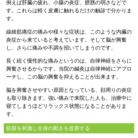
例えば肝臓の疲れ、小腸の炎症、膀胱の弱さなどで
す。これらは軽く皮膚に触れるだけの触診で分かりま
す。
線維筋痛症の痛みや様々な症状は、このような内臓の
炎症から来ていると考えています。そして脳が興奮
し、さらに痛みや不調を招いてしまうのです。
長く続く慢性的な痛みというのは、自律神経をさらに
興奮させるからです。当院の鍼灸は自律神経にアプロ
ーチし、この脳の興奮を抑えることが出来ます。
脳を興奮させやすい原因となっている、顔周りの炎症
も取り除きます。強い痛みで来院した人も、治療中に
寝てしまうほどリラックス状態になることがありま
す。
筋膜を刺激し全身の動きを改善する