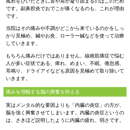
風邪をひいたときに首や肩が凝り固まるのはこのため
です。副鼻腔炎でおでこが痛くなるのも、これが理由
です。
当院はその痛みや不調がどこから来ているのかをしっ
かり見極め、鍼やお灸、ローラー鍼などを使って治療
していきます。
もちろん痛みだけではありません。線維筋痛症で悩む
人が多い症状である、痺れ、めまい、不眠、倦怠感、
耳鳴り、ドライアイなども原因を見極めて取り除いて
いきます。
痛みを増幅する脳の興奮を抑える
実はメンタル的な要因よりも「内臓の炎症」の方が、
脳を強く興奮させてしまいます。内臓の炎症というの
は、さきほど説明したように内臓の疲れ、弱さです。