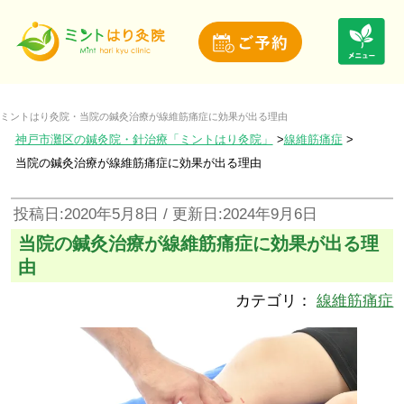
ミントはり灸院・当院の鍼灸治療が線維筋痛症に効果が出る理由
神戸市灘区の鍼灸院・針治療「ミントはり灸院」
線維筋痛症
当院の鍼灸治療が線維筋痛症に効果が出る理由
投稿日:2020年5月8日 / 更新日:2024年9月6日
当院の鍼灸治療が線維筋痛症に効果が出る理
由
カテゴリ：
線維筋痛症