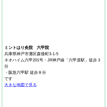
ミントはり灸院 六甲院
兵庫県神戸市灘区森後町3-1-5
ネオハイム六甲201号・JR神戸線「六甲道駅」徒歩３
分
・阪急六甲駅 徒歩８分
です
大きな地図で見る