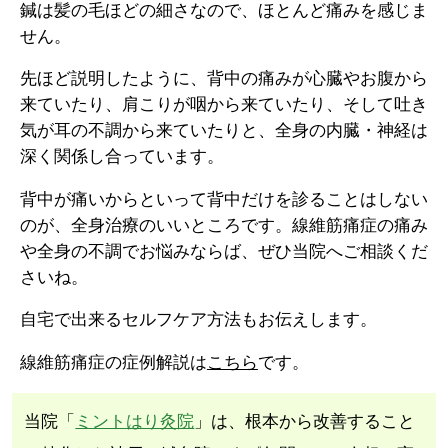
鍼は髪の毛ほどの細さなので、ほとんど痛みを感じま
せん。
先ほど説明したように、背中の痛みが心臓やお腹から
来ていたり、肩こりが咽から来ていたり、そして吐き
気が耳の不調から来ていたりと、全身の内臓・神経は
深く関係し合っています。
背中が痛いからといって背中だけを診ることはしない
のが、全身治療のいいところです。線維筋痛症の痛み
や全身の不調でお悩みならば、ぜひ当院へご相談くだ
さいね。
自宅で出来るセルフケア方法もお伝えします。
線維筋痛症の症例解説は
こちら
です。
当院「
ミントはり灸院
」は、根本から改善すること