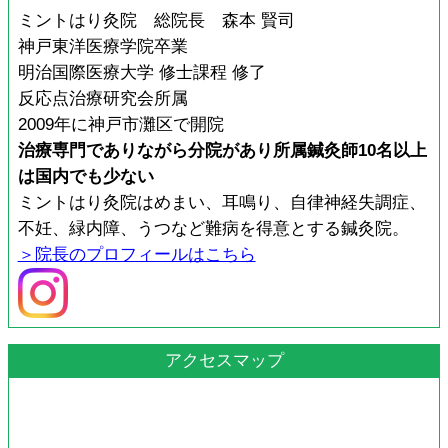
ミントはり灸院 総院長 森本 賢司
神戸東洋医療学院卒業
明治国際医療大学 修士課程 修了
反応点治療研究会所属
2009年に神戸市灘区で開院
治療専門でありながら分院があり所属鍼灸師10名以上
は国内でも少ない
ミントはり灸院はめまい、耳鳴り、自律神経失調症、
不妊、緑内障、うつなど難病を得意とする鍼灸院。
＞院長のプロフィールはこちら
アクセスマップ