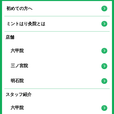
初めての方へ
ミントはり灸院とは
店舗
六甲院
三ノ宮院
明石院
スタッフ紹介
六甲院