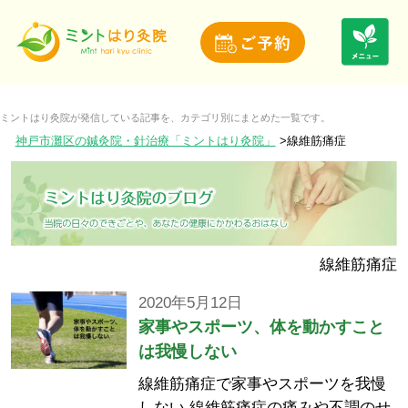
ミントはり灸院が発信している記事を、カテゴリ別にまとめた一覧です。
神戸市灘区の鍼灸院・針治療「ミントはり灸院」
線維筋痛症
線維筋痛症
2020年5月12日
家事やスポーツ、体を動かすこと
は我慢しない
線維筋痛症で家事やスポーツを我慢
しない 線維筋痛症の痛みや不調のせ