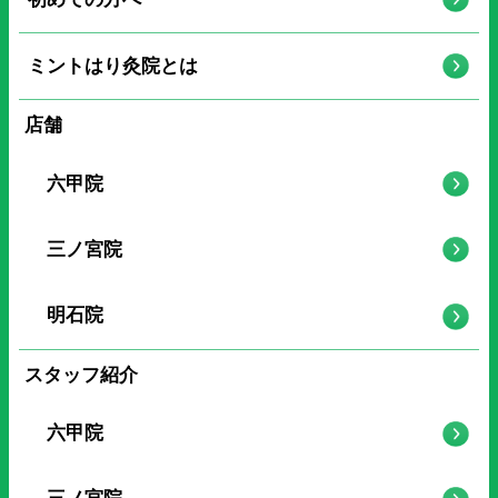
ミントはり灸院とは
店舗
六甲院
三ノ宮院
明石院
スタッフ紹介
六甲院