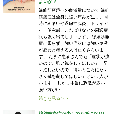
よいか？
線維筋痛症への刺激量について 線維
筋痛症は全身に強い痛みが生じ、同
時にめまいや過敏性腸炎、ドライア
イ、倦怠感、こわばりなどの周辺症
状も強く出てしまいます。 線維筋痛
症に限らず、強い症状には強い刺激
が必要と考える人はたくさんいま
す。 たまに患者さんでも「症状が強
いので、強い鍼をしてほしい」「早
く治したいので、痛いところにたく
さん鍼を刺してほしい」という人が
います。 しかし本当に刺激が多い・
強い方がい…
続きを見る＞＞
線維筋痛症が少しでも楽になれば