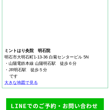
ミントはり灸院 明石院
明石市大明石町1-13-36 白菊センタービル 5N
・山陽電鉄本線 山陽明石駅 徒歩６分
・JR明石駅 徒歩５分
です
大きな地図で見る