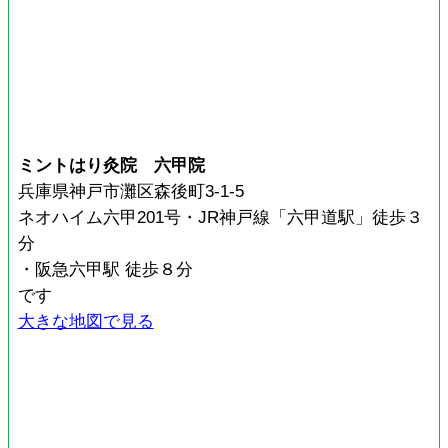
ミントはり灸院 六甲院
兵庫県神戸市灘区森後町3-1-5
ネオハイム六甲201号・JR神戸線「六甲道駅」徒歩３
分
・阪急六甲駅 徒歩８分
です
大きな地図で見る