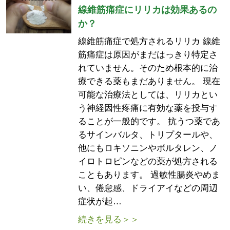
線維筋痛症にリリカは効果あるの
か？
線維筋痛症で処方されるリリカ 線維
筋痛症は原因がまだはっきり特定さ
れていません。そのため根本的に治
療できる薬もまだありません。 現在
可能な治療法としては、リリカとい
う神経因性疼痛に有効な薬を投与す
ることが一般的です。 抗うつ薬であ
るサインバルタ、トリプタールや、
他にもロキソニンやボルタレン、ノ
イロトロピンなどの薬が処方される
こともあります。 過敏性腸炎やめま
い、倦怠感、ドライアイなどの周辺
症状が起…
続きを見る＞＞