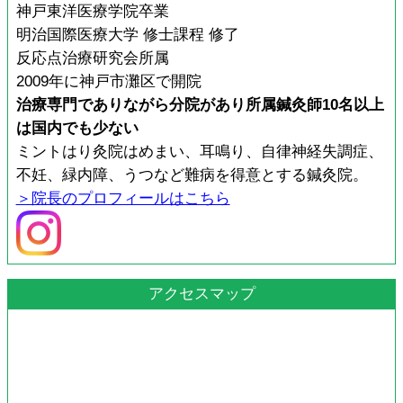
神戸東洋医療学院卒業
明治国際医療大学 修士課程 修了
反応点治療研究会所属
2009年に神戸市灘区で開院
治療専門でありながら分院があり所属鍼灸師10名以上
は国内でも少ない
ミントはり灸院はめまい、耳鳴り、自律神経失調症、
不妊、緑内障、うつなど難病を得意とする鍼灸院。
＞院長のプロフィールはこちら
アクセスマップ