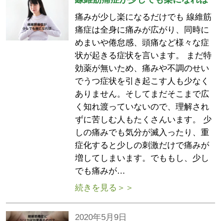
痛みが少し楽になるだけでも 線維筋
痛症は全身に痛みが広がり、同時に
めまいや倦怠感、頭痛など様々な症
状が起きる症状を言います。 まだ特
効薬が無いため、痛みや不調のせい
でうつ症状を引き起こす人も少なく
ありません。そしてまだそこまで広
く知れ渡っていないので、理解され
ずに苦しむ人もたくさんいます。 少
しの痛みでも気分が滅入ったり、重
症化すると少しの刺激だけで痛みが
増してしまいます。でももし、少し
でも痛みが…
続きを見る＞＞
2020年5月9日