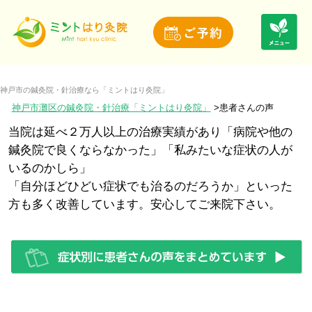
神戸市の鍼灸院・針治療なら「ミントはり灸院」
神戸市灘区の鍼灸院・針治療「ミントはり灸院」
患者さんの声
当院は延べ２万人以上の治療実績があり「病院や他の
鍼灸院で良くならなかった」「私みたいな症状の人が
いるのかしら」
「自分ほどひどい症状でも治るのだろうか」といった
方も多く改善しています。安心してご来院下さい。