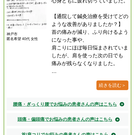
心身ともに疲れ切っていました。
【通院して鍼灸治療を受けてどの
ような改善がありましたか？】
首の痛みが減り、ふり向けるよう
神戸市
匿名希望 40代 女性
になった事や、
肩こりにほぼ毎日悩まされていま
したが、肩を使った次の日でも
痛みが残らなくなりました。
…
続きを読む＞
腰痛・ぎっくり腰でお悩みの患者さんの声はこちら
頭痛・偏頭痛でお悩みの患者さんの声はこちら
首/肩コリでお悩みの患者さんの声はこちら