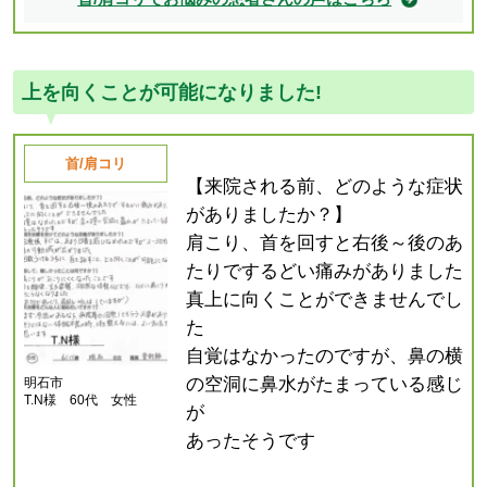
上を向くことが可能になりました!
首/肩コリ
【来院される前、どのような症状
がありましたか？】
肩こり、首を回すと右後～後のあ
たりでするどい痛みがありました
真上に向くことができませんでし
た
自覚はなかったのですが、鼻の横
の空洞に鼻水がたまっている感じ
明石市
T.N様 60代 女性
が
あったそうです