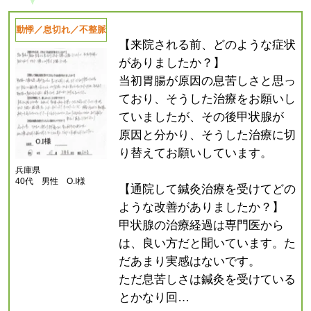
動悸／息切れ／不整脈
【来院される前、どのような症状
がありましたか？】
当初胃腸が原因の息苦しさと思っ
ており、そうした治療をお願いし
ていましたが、その後甲状腺が
原因と分かり、そうした治療に切
り替えてお願いしています。
兵庫県
40代 男性 O.I様
【通院して鍼灸治療を受けてどの
ような改善がありましたか？】
甲状腺の治療経過は専門医から
は、良い方だと聞いています。た
だあまり実感はないです。
ただ息苦しさは鍼灸を受けている
とかなり回…