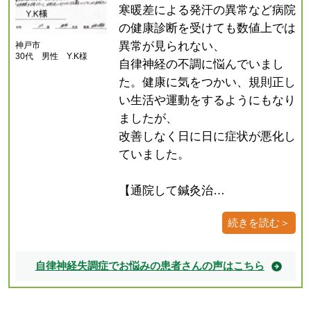
寒暖差による発汗の異常など病院
の健康診断を受けても数値上では
異常が見られない、
神戸市
30代 男性 Y.K様
自律神経の不調に悩んでいまし
た。健康に気をつかい、規則正し
い生活や運動をするようにもなり
ましたが、
改善しなく日に日に症状が悪化し
ていました。
【通院して鍼灸治…
続きを読む＞
自律神経失調症でお悩みの患者さんの声はこちら