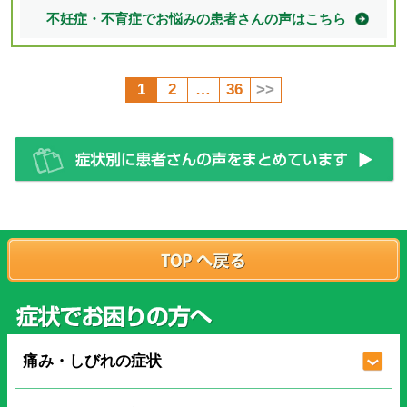
不妊症・不育症でお悩みの患者さんの声はこちら
1
2
…
36
>>
痛み・しびれの症状