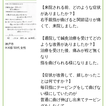
【来院される前、どのような症状
がありましたか？】
右手親指が曲げると関節辺りが痛
くて、来院しました。
【通院して鍼灸治療を受けてどの
ような改善がありましたか？】
神戸市
H.K様 50代 女性
治療を受けた後、痛みが程ど無く
なり
指を曲げられる様になりました。
【症状が改善して、嬉しかったこ
とは何ですか？】
毎日指にテーピングをして曲げな
い様にしていたのが
普通に曲げ伸ばし出来てテーピン
グをしなくて…