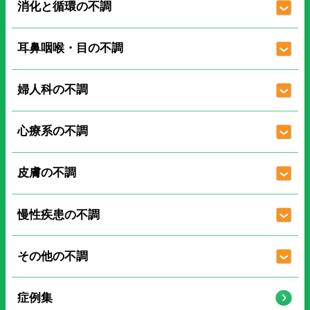
消化と循環の不調
耳鼻咽喉・目の不調
婦人科の不調
心療系の不調
皮膚の不調
慢性疾患の不調
その他の不調
症例集