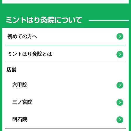
初めての方へ
ミントはり灸院とは
店舗
六甲院
三ノ宮院
明石院