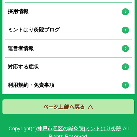
採用情報
ミントはり灸院ブログ
運営者情報
対応する症状
利用規約・免責事項
Copyright(c)
神戸市灘区の鍼灸院|ミントはり灸院
All
Rights Reserved.