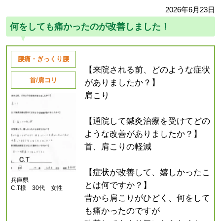
2026年6月23日
何をしても痛かったのが改善しました！
腰痛・ぎっくり腰
【来院される前、どのような症状
首/肩コリ
がありましたか？】
肩こり
【通院して鍼灸治療を受けてどの
ような改善がありましたか？】
首、肩こりの軽減
【症状が改善して、嬉しかったこ
兵庫県
とは何ですか？】
C.T様 30代 女性
昔から肩こりがひどく、何をして
も痛かったのですが