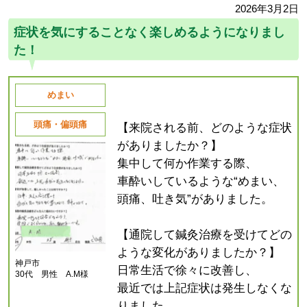
2026年3月2日
症状を気にすることなく楽しめるようになりまし
た！
めまい
頭痛・偏頭痛
【来院される前、どのような症状
がありましたか？】
集中して何か作業する際、
車酔いしているような“めまい、
頭痛、吐き気”がありました。
【通院して鍼灸治療を受けてどの
ような変化がありましたか？】
神戸市
日常生活で徐々に改善し、
30代 男性 A.M様
最近では上記症状は発生しなくな
りました。