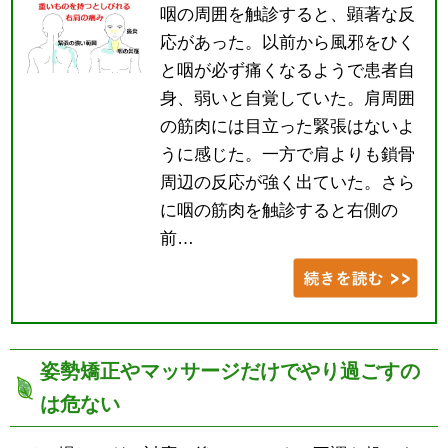
咽の周囲を触診すると、顕著な反
応があった。以前から風邪をひく
と咽が必ず痛くなるようで患者自
身、弱いと自覚していた。肩周囲
の筋肉には目立った緊張はないよ
うに感じた。一方で肩よりも鎖骨
周辺の反応が強く出ていた。さら
に咽の筋肉を触診すると右側の
前…
姿勢矯正やマッサージだけでやり過ごすの
は危ない