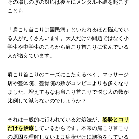
その場しのぎの対応は後々にメンタル不調を起こす
ことも
肩こり首こりは国民病
といわれるほど悩んでい
る人がたくさんいます。大人だけの問題ではなく小
学生や中学生のころから肩こり首こりに悩んでいる
人が増えています。
肩こり首こりのニーズにこたえるべく、マッサージ
店や整体院、整骨院の数がコンビニよりも多くなり
ました。増えてもなお肩こり首こりで悩む人の数が
比例して減らないのでしょうか？
それは一般的に行われている対処法が、
姿勢とコリ
だけを治療
しているからです。本来の肩こり首こり
の原因を理解しないまま症状だけに施術をしている