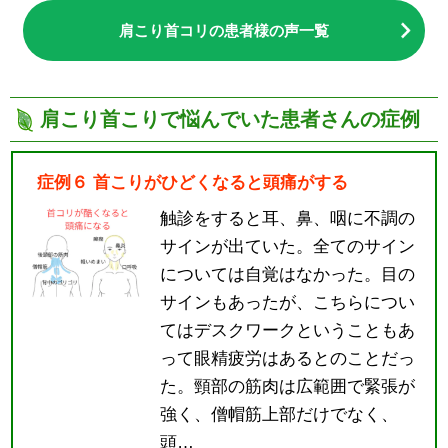
肩こり首コリの患者様の声一覧
肩こり首こりで悩んでいた患者さんの症例
症例６ 首こりがひどくなると頭痛がする
触診をすると耳、鼻、咽に不調の
サインが出ていた。全てのサイン
については自覚はなかった。目の
サインもあったが、こちらについ
てはデスクワークということもあ
って眼精疲労はあるとのことだっ
た。頸部の筋肉は広範囲で緊張が
強く、僧帽筋上部だけでなく、
頭…