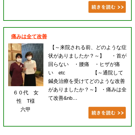
痛みは全て改善
【～来院される前、どのような症
状がありましたか？～】 ・首が
回らない ・腰痛 ・ヒザが痛
い etc 【～通院して
鍼灸治療を受けてどのような改善
がありましたか？～】 ・痛みは全
６０代 女
て改善&nb…
性 T様
六甲