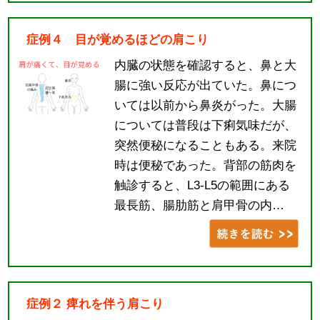
症例４ 目が覚めるほどの肩こり
内臓の状態を確認すると、鼻と大
腸に強い反応が出ていた。鼻につ
いては以前から鼻炎がった。大腸
については普段は下痢気味だが、
突然便秘になることもある。来院
時は便秘であった。背部の筋肉を
触診すると、L3-L5の範囲にある
最長筋、腸肋筋と肩甲骨の内…
症例２ 痺れを伴う肩こり