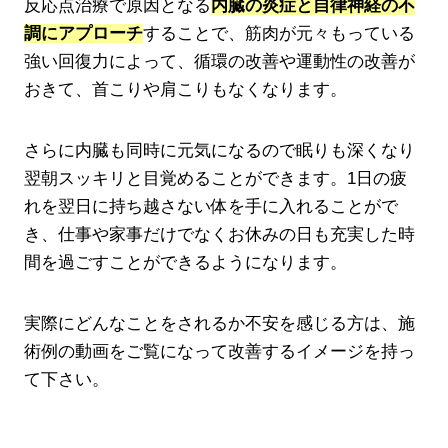
反応点治療で原因となる
内臓の炎症と自律神経の不
調にアプローチ
することで、筋肉が元々もっている
強い回復力によって、循環の改善や運動性の改善が
おきて、首こりや肩こりもなくなります。
さらに内臓も同時に元気になるので眠りも深くなり
翌朝スッキリと目覚めることができます。1日の疲
れを翌日に持ち越さない体を手に入れることがで
き、仕事や家事だけでなくお休みの日も充実した時
間を過ごすことができるようになります。
実際にどんなことをされるか不安を感じる方は、施
術例の動画をご覧になって改善するイメージを持っ
て下さい。