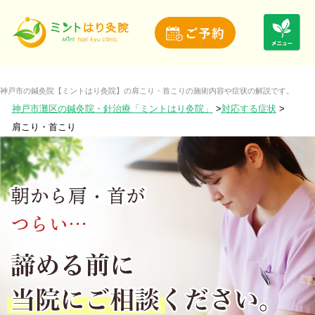
神戸市の鍼灸院【ミントはり灸院】の肩こり・首こりの施術内容や症状の解説です。
神戸市灘区の鍼灸院・針治療「ミントはり灸院」
対応する症状
肩こり・首こり