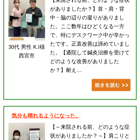
【来院される前、どのような症状
がありましたか？】首・肩・背
中・脇の辺りの凝りがありまし
た。ここ数年はひどくなる一方
で、特にデスクワーク中が辛かっ
たです。正直改善は諦めていまし
30代 男性 K.I様
た。【通院して鍼灸治療を受けて
西宮市
どのような改善がありました
か？】耐え…
気分も晴れるようになった。
【～来院される前、どのような症
状がありましたか？～】肩こりと