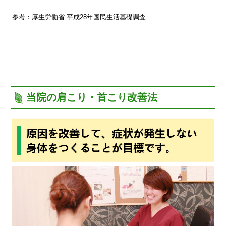
参考：
厚生労働省 平成28年国民生活基礎調査
当院の肩こり・首こり改善法