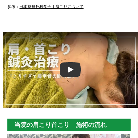
参考：
日本整形外科学会｜肩こりについて
Play
当院の肩こり首こり 施術の流れ