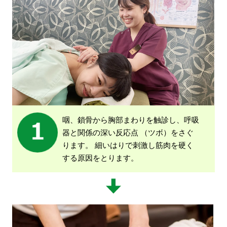
咽、鎖骨から胸部まわりを触診し、呼吸
器と関係の深い反応点
（ツボ）をさぐ
ります。
細いはりで刺激し筋肉を硬く
する原因をとります。