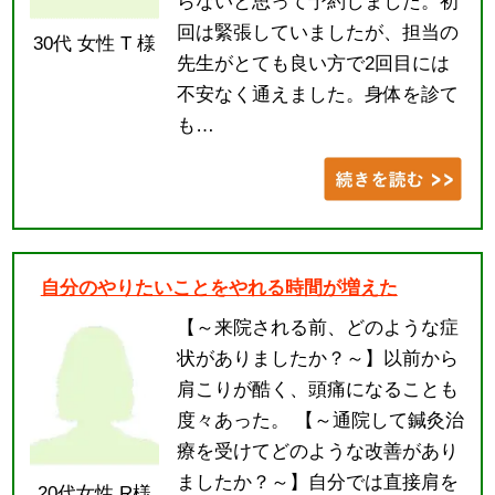
らないと思って予約しました。初
回は緊張していましたが、担当の
30代 女性 T 様
先生がとても良い方で2回目には
不安なく通えました。身体を診て
も…
自分のやりたいことをやれる時間が増えた
【～来院される前、どのような症
状がありましたか？～】以前から
肩こりが酷く、頭痛になることも
度々あった。 【～通院して鍼灸治
療を受けてどのような改善があり
ましたか？～】自分では直接肩を
20代女性 R様