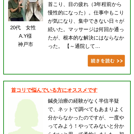
首こり、目の疲れ（3年程前から
慢性的になった）。仕事中もこり
が気になり、集中できない日々が
20代 女性
続いた。マッサージは何回か通っ
A.Y様
たが、根本的な解決にはならなか
神戸市
った。 【～通院して…
首コリで悩んでいる方にオススメです
鍼灸治療の経験がなく半信半疑
で、ネットで調べてもあまりよく
分からなかったのですが、一度や
ってみよう！やってみないと分か