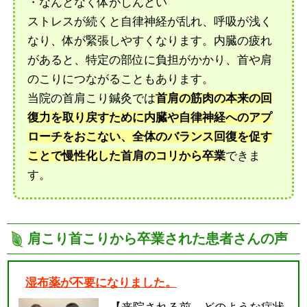
・なんとなく体がしんどい
ストレスが続くと自律神経が乱れ、呼吸が浅く
なり、体が緊張しやすくなります。内臓の疲れ
があると、特定の部位に負担がかかり、首や肩
のこりにつながることもあります。
当院の首肩こり鍼灸では
首肩の筋肉の本来の回
復力を取り戻すために内臓や自律神経へのアプ
ローチをおこない、全体のバランス回復を促す
ことで慢性化した首肩のコリから卒業
できま
す。
肩こり首こりから卒業された患者さんの声
湿布薬が不要になりました。