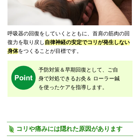
呼吸器の回復をしていくとともに、首肩の筋肉の回
復力を取り戻し
自律神経の安定でコリが発生しない
身体
をつくることが目標です。
予防対策＆早期回復として、ご自
身で対処できるお灸＆
ローラー鍼
を使ったケアを指導します。
コリや痛みには隠れた原因があります