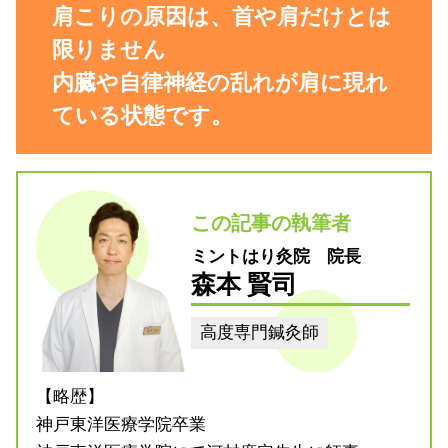
肩こりの原因は、首や肩だけとは
限りません
内臓や自律神経の乱れが肩に現れ
ている状態です。
この記事の執筆者
ミントはり灸院 院長
森本 賢司
高度専門鍼灸師
【略歴】
神戸東洋医療学院卒業