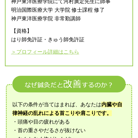
神戸東洋医療学院にて河村廣定先生に師事
明治国際医療大学 大学院 修士課程 修了
神戸東洋医療学院 非常勤講師
【資格】
はり師免許証・きゅう師免許証
＞プロフィール詳細はこちら
以下の条件が当てはまれば、あなたは
内臓や自
律神経の乱れによる首こりや肩こりです。
・頭痛や目の疲れがある
・首の重さやだるさが抜けない