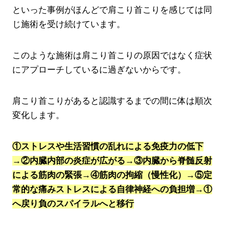
といった事例がほんどで肩こり首こりを感じては同
じ施術を受け続けています。
このような施術は肩こり首こりの原因ではなく症状
にアプローチしているに過ぎないからです。
肩こり首こりがあると認識するまでの間に体は順次
変化します。
①ストレスや生活習慣の乱れによる免疫力の低下
→②内臓内部の炎症が広がる→③内臓から脊髄反射
による筋肉の緊張→④筋肉の拘縮（慢性化）→⑤定
常的な痛みストレスによる自律神経への負担増→①
へ戻り負のスパイラルへと移行