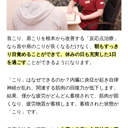
首こり、肩こりを根本から改善する「反応点治療」
なら首や肩のこりが良くなるだけなく、
朝もすっき
り目覚めることができて、休みの日も充実した1日
を過ごす
ことができるようになります。
「こり」はなぜできるのか？内臓に炎症が起き自律
神経が乱れ、関連する筋肉の回復力が低下します。
結果、僅かな疲労がどんどん蓄積されて、筋肉が固
くなり、疲労物質が蓄積します。蓄積された状態が
「こり」です。