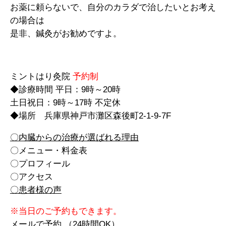
お薬に頼らないで、自分のカラダで治したいとお考え
の場合は
是非、鍼灸がお勧めですよ。
ミントはり灸院
予約制
◆診療時間 平日：9時～20時
土日祝日：9時～17時 不定休
◆場所 兵庫県神戸市灘区森後町2-1-9-7F
〇内臓からの治療が選ばれる理由
〇メニュー・料金表
〇プロフィール
〇アクセス
〇患者様の声
※当日のご予約もできます。
メールで予約
（24時間OK）