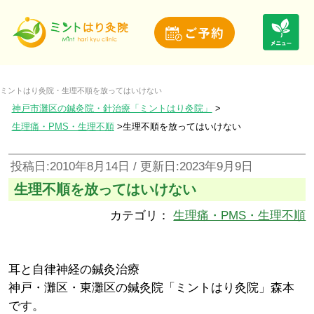
ミントはり灸院・生理不順を放ってはいけない
神戸市灘区の鍼灸院・針治療「ミントはり灸院」
生理痛・PMS・生理不順
生理不順を放ってはいけない
投稿日:2010年8月14日 / 更新日:2023年9月9日
生理不順を放ってはいけない
カテゴリ：
生理痛・PMS・生理不順
耳と自律神経の鍼灸治療
神戸・灘区・東灘区の鍼灸院「ミントはり灸院」森本
です。