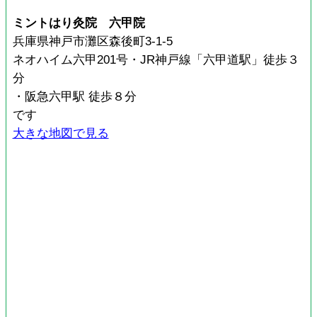
ミントはり灸院 六甲院
兵庫県神戸市灘区森後町3-1-5
ネオハイム六甲201号・JR神戸線「六甲道駅」徒歩３
分
・阪急六甲駅 徒歩８分
です
大きな地図で見る