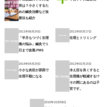
所は？小さくするた
めの鍼灸治療など改
善法も紹介
2011年06月24日
2011年05月17日
「半月もつづく生理
生理とトリミング
痛の悩み」鍼灸で１
日まで改善,PMS
2014年04月24日
2012年02月15日
小さな炎症が原因で
冷え症を良くすると
生理不順になる
生理痛が軽減する!?
その間にあるのは子
宮です。
2010年10月09日