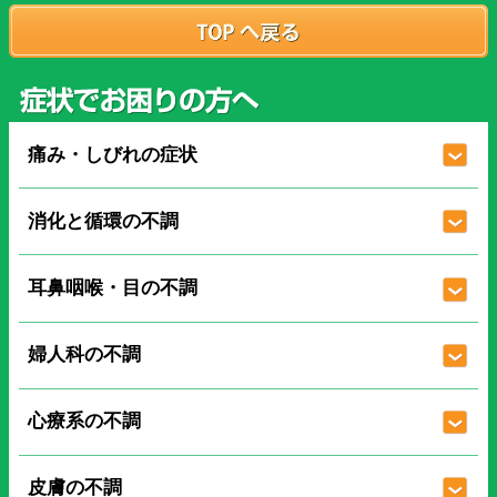
痛み・しびれの症状
消化と循環の不調
耳鼻咽喉・目の不調
婦人科の不調
心療系の不調
皮膚の不調