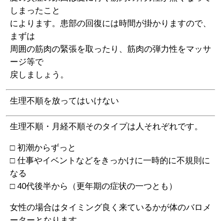
しまったこと
によります。患部の回復には時間が掛かりますので、
まずは
周囲の筋肉の緊張を取ったり、筋肉の弾力性をマッサ
ージ等で
戻しましょう。
生理不順を放ってはいけない
生理不順・月経不順そのタイプは人それぞれです。
□ 初潮からずっと
□ 仕事やイベントなどをきっかけに一時的に不規則に
なる
□ 40代後半から（更年期の症状の一つとも）
女性の場合はタイミング良く来ているかが体のバロメ
ーターとなります。