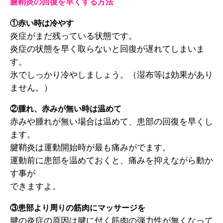
腱鞘炎の回復を早くする方法
①赤い時は冷やす
炎症がまだ残っている状態です。
炎症の状態を早く取らないと回復が遅れてしまいま
す。
氷でしっかり冷やしましょう。（湿布等は効果があり
ません。）
②腫れ、赤みが無い時は温めて
赤みや腫れが無い場合は温めて、患部の回復を早くし
ます。
腱鞘炎は運動開始時が最も痛みがでます。
運動前に患部を温めておくと、痛みを抑えながら動か
す事が
できますよ。
③患部より周りの筋肉にマッサージを
腱の炎症の原因は腱に付く筋肉の弾力性が無くなって