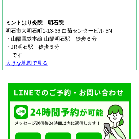
ミントはり灸院 明石院
明石市大明石町1-13-36 白菊センタービル 5N
・山陽電鉄本線 山陽明石駅 徒歩６分
・JR明石駅 徒歩５分
です
大きな地図で見る