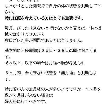
しっかりとした知識でご自身の体の状態を判断して下
さい。
特に妊娠を考えている方はとても重要です。
毎月、ぴったり来ないと行けないかと言えば、体は機
械ではありませんから
数日ズレた事が問題であるとは言えません。
基本的に月経周期は２５日～３８日の間に起こりま
す。
それ以上、以下の場合は月経不順が考えられ
３ヶ月間、全く来ない状態を「無月経」と判断しま
す。
特に若い方で無月経の人が多いようですが、１ヶ月を
過ぎて月経が来ない場合は
婦人科に行くべきです。