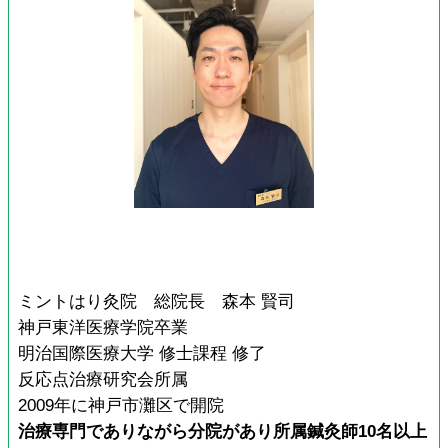
ミントはり灸院 総院長 森本 賢司
神戸東洋医療学院卒業
明治国際医療大学 修士課程 修了
反応点治療研究会所属
2009年に神戸市灘区で開院
治療専門でありながら分院があり所属鍼灸師10名以上