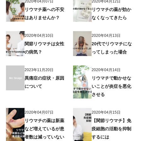
2020年04月07日
2020年04月12日
リウマチ薬への不安
リウマチの薬が効か
はありませんか？
なくなってきたら
2020年04月10日
2020年04月13日
関節リウマチは女性
20代でリウマチにな
の病気？
ってしまった場合
2023年11月20日
2020年04月14日
異痛症の症状・原因
リウマチで動かせな
について
いことが炎症を悪化
させる
2020年04月07日
2020年04月15日
リウマチの薬は新薬
【関節リウマチ】免
など増えているが患
疫細胞の活動を抑制
者数は減っていない
するには