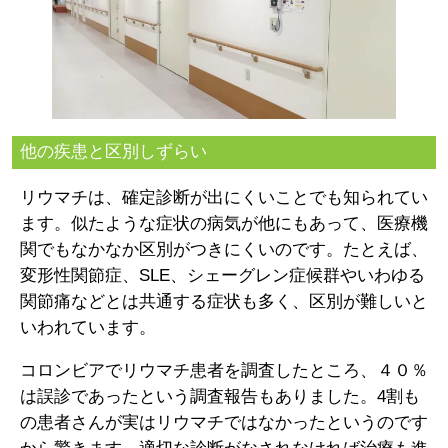
他の疾患と区別しずらい
リウマチは、確定診断が出にくいことでも知られてい
ます。似たような症状の病気が他にもあって、医療機
関でもなかなか区別がつきにくいのです。たとえば、
変形性関節症、SLE、シェーグレン症候群やいわゆる
関節痛などとは共通する症状も多く、区別が難しいと
いわれています。
コロンビアでリウマチ患者を調査したところ、４０％
は誤診であったという調査報告もありました。4割も
の患者さんが実はリウマチではなかったというのです