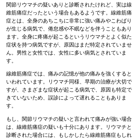
関節リウマチの疑いありと診断されたけれど、実は線
維筋痛症だったという場合もあるようです。線維筋痛
症とは、全身のあちこちに非常に強い痛みやこわばり
が生じる病気で、倦怠感や不眠などを伴うこともあり
ます。全身に疼痛が起こるというリウマチとよく似た
症状を持つ病気ですが、原因はまだ特定されていませ
ん。男性と女性では、女性に多い病気とされていま
す。
線維筋痛症では、痛みの記憶が他の痛みを強くすると
いわれています。リウマチ同様、早期の治療が大切で
すが、さまざまな症状が起こる病気で、原因も特定で
きていないため、誤診によって遅れることもありま
す。
もし、関節リウマチの疑いと言われて痛みが強い場合
は、線維筋痛症の疑いも十分にあります。リウマチと
診断された場合には、もしかしたら線維筋痛症もしれ