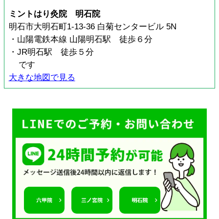
ミントはり灸院 明石院
明石市大明石町1-13-36 白菊センタービル 5N
・山陽電鉄本線 山陽明石駅 徒歩６分
・JR明石駅 徒歩５分
です
大きな地図で見る