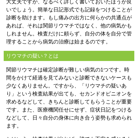
大丈夫ですが、なるべく詳しく書いておいたほうが良
いでしょう。簡単な日記形式でも記録をつけることが
診断を助けます。もし痛みの出方に何らかの共通点が
あれば、それは関節リウマチではなく、他の病気かも
しれません。検査だけに頼らず、自分の体を自分で管
理することから病気の治療は始まるのです。
リウマチの疑い？とは
関節リウマチは確定診断が難しい病気の1つです。時
間をかけて経過を見てみないと診断できないケースも
少なくありません。ですから、「リウマチの疑いあ
り」という検査結果が出ても、セカンドオピニオンを
求めるなどして、きちんと診断してもらうことが重要
です。また、医療機関任せにせず、症状日記をつける
などして、日々自分の身体に向き合う姿勢も求められ
ます。