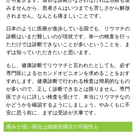
から驚きます。適切な診断がなされなければ治療も進
みませんから、患者さんはいつまでも苦しさから解放
されません。なんとも痛ましいことです。
日本のように医療が進歩している国でも、リウマチの
診断はいまだ難しいのが現状です。単一の検査を行っ
ただけでは診断できないことが多いということを、ま
ずは知っていただきたいと思います。
もし、健康診断でリウマチと言われたとしても、必ず
専門医によるセカンドオピニオンを求めることをおす
すめします。健康診断で行われる検査は簡易的なもの
が多いので、正しく診断できるとは限りません。専門
医でさらに詳しい検査を受けて、本当にリウマチなの
かどうかを確認するようにしましょう。やみくもに不
安に思う前に、まずは受診が大事です。
痛みが強い場合は線維筋痛症の可能性も