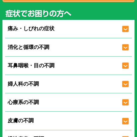
痛み・しびれの症状
消化と循環の不調
耳鼻咽喉・目の不調
婦人科の不調
心療系の不調
皮膚の不調