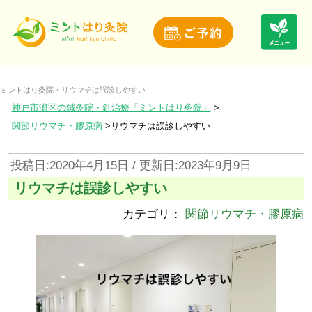
ミントはり灸院・リウマチは誤診しやすい
神戸市灘区の鍼灸院・針治療「ミントはり灸院」
関節リウマチ・膠原病
リウマチは誤診しやすい
投稿日:2020年4月15日 / 更新日:2023年9月9日
リウマチは誤診しやすい
カテゴリ：
関節リウマチ・膠原病