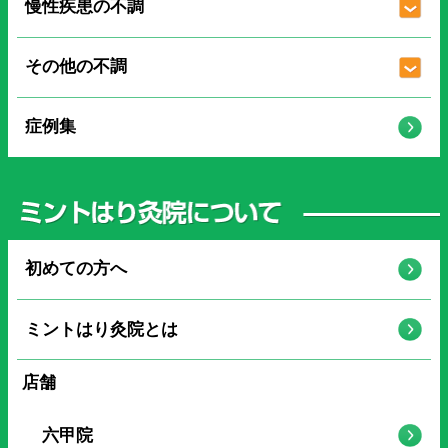
慢性疾患の不調
その他の不調
症例集
初めての方へ
ミントはり灸院とは
店舗
六甲院