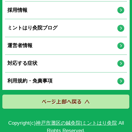
採用情報
ミントはり灸院ブログ
運営者情報
対応する症状
利用規約・免責事項
Copyright(c)
神戸市灘区の鍼灸院|ミントはり灸院
All
Rights Reserved.