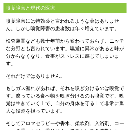
嗅覚障害と現代の医療
嗅覚障害には特効薬と言われるような薬はありませ
ん。しかし嗅覚障害の患者数は年々増えています。
検査装置なども数十年前から変わっておらず、ニッチ
な分野とも言われています。嗅覚に異常があると味が
分からなくなり、食事がストレスに感じてしまいま
す。
それだけではありません。
もしガス漏れがあれば、それを嗅ぎ分けるのは嗅覚で
す。腐っている食べ物を嗅ぎ分けるのも嗅覚です。嗅
覚は生きていく上で、自分の身体を守る上で非常に重
大な役割を担っています。
そしてアロマセラピーや香水、柔軟剤、入浴剤、コー