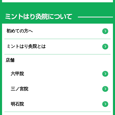
初めての方へ
ミントはり灸院とは
店舗
六甲院
三ノ宮院
明石院