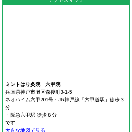
アクセスマップ
ミントはり灸院 六甲院
兵庫県神戸市灘区森後町3-1-5
ネオハイム六甲201号・JR神戸線「六甲道駅」徒歩３
分
・阪急六甲駅 徒歩８分
です
大きな地図で見る