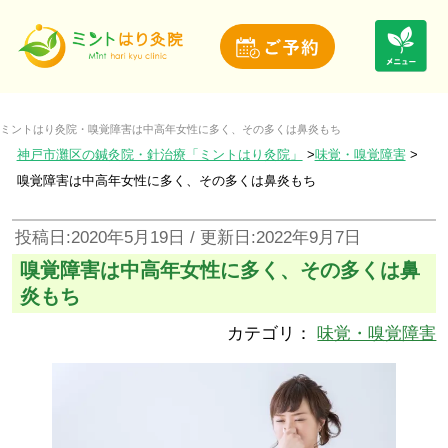
ミントはり灸院・嗅覚障害は中高年女性に多く、その多くは鼻炎もち
神戸市灘区の鍼灸院・針治療「ミントはり灸院」
味覚・嗅覚障害
嗅覚障害は中高年女性に多く、その多くは鼻炎もち
投稿日:2020年5月19日 / 更新日:2022年9月7日
嗅覚障害は中高年女性に多く、その多くは鼻
炎もち
カテゴリ：
味覚・嗅覚障害