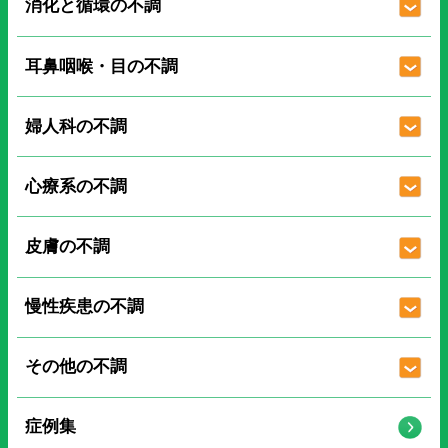
消化と循環の不調
耳鼻咽喉・目の不調
婦人科の不調
心療系の不調
皮膚の不調
慢性疾患の不調
その他の不調
症例集