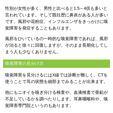
性別が女性が多く、男性と比べると1.5～4倍も多いと
言われています。そして既往歴に鼻炎がある人が多い
です。風邪や花粉症、インフルエンザをきっかけに嗅
覚障害を発症することもあります。
風邪をひいているの一時的な嗅覚障害であれば、風邪
が治ると徐々に回復しますが、そのまま長期化してし
まう人も少なくありません。
嗅覚障害の見分け方
嗅覚障害を見分けるにはX線では診断が難しく、CTを
使うことで耳の状態を細部までみることが出来ます。
他にもニオイを嗅ぎ分ける検査や、血液検査で亜鉛が
不足しているかを調べたりします。耳鼻咽喉科や、嗅
覚障害専門院というのもあります。