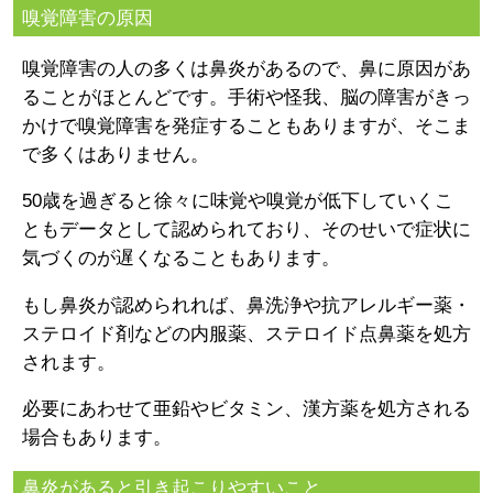
嗅覚障害の原因
嗅覚障害の人の多くは鼻炎があるので、鼻に原因があ
ることがほとんどです。手術や怪我、脳の障害がきっ
かけで嗅覚障害を発症することもありますが、そこま
で多くはありません。
50歳を過ぎると徐々に味覚や嗅覚が低下していくこ
ともデータとして認められており、そのせいで症状に
気づくのが遅くなることもあります。
もし鼻炎が認められれば、鼻洗浄や抗アレルギー薬・
ステロイド剤などの内服薬、ステロイド点鼻薬を処方
されます。
必要にあわせて亜鉛やビタミン、漢方薬を処方される
場合もあります。
鼻炎があると引き起こりやすいこと