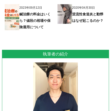
2023年09月12日
2020年04月30日
鍼治療の料金はいく
逆流性食道炎と動悸
ら？値段の相場や保
はなぜ起こるのか？
険適用について
執筆者の紹介