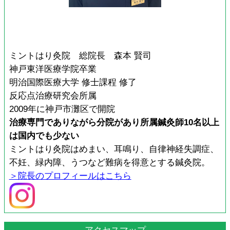
ミントはり灸院 総院長 森本 賢司
神戸東洋医療学院卒業
明治国際医療大学 修士課程 修了
反応点治療研究会所属
2009年に神戸市灘区で開院
治療専門でありながら分院があり所属鍼灸師10名以上
は国内でも少ない
ミントはり灸院はめまい、耳鳴り、自律神経失調症、
不妊、緑内障、うつなど難病を得意とする鍼灸院。
＞院長のプロフィールはこちら