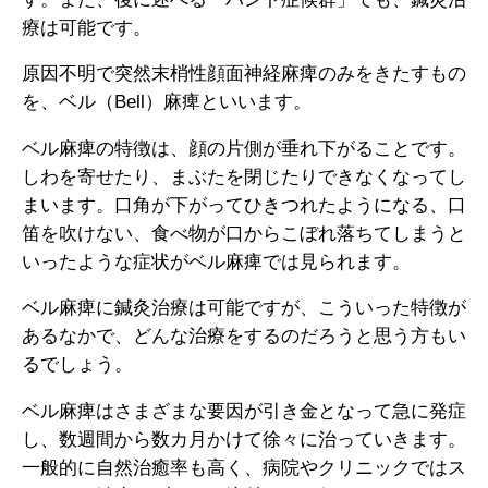
療は可能です。
原因不明で突然末梢性顔面神経麻痺のみをきたすもの
を、ベル（Bell）麻痺といいます。
ベル麻痺の特徴は、顔の片側が垂れ下がることです。
しわを寄せたり、まぶたを閉じたりできなくなってし
まいます。口角が下がってひきつれたようになる、口
笛を吹けない、食べ物が口からこぼれ落ちてしまうと
いったような症状がベル麻痺では見られます。
ベル麻痺に鍼灸治療は可能ですが、こういった特徴が
あるなかで、どんな治療をするのだろうと思う方もい
るでしょう。
ベル麻痺はさまざまな要因が引き金となって急に発症
し、数週間から数カ月かけて徐々に治っていきます。
一般的に自然治癒率も高く、病院やクリニックではス