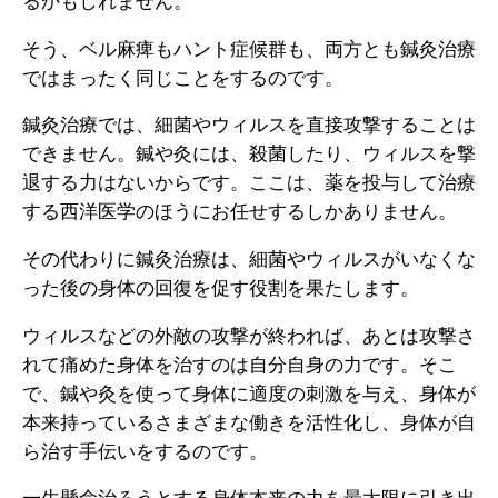
るかもしれません。
そう、ベル麻痺もハント症候群も、両方とも鍼灸治療
ではまったく同じことをするのです。
鍼灸治療では、細菌やウィルスを直接攻撃することは
できません。鍼や灸には、殺菌したり、ウィルスを撃
退する力はないからです。ここは、薬を投与して治療
する西洋医学のほうにお任せするしかありません。
その代わりに鍼灸治療は、細菌やウィルスがいなくな
った後の身体の回復を促す役割を果たします。
ウィルスなどの外敵の攻撃が終われば、あとは攻撃さ
れて痛めた身体を治すのは自分自身の力です。そこ
で、鍼や灸を使って身体に適度の刺激を与え、身体が
本来持っているさまざまな働きを活性化し、身体が自
ら治す手伝いをするのです。