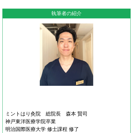
執筆者の紹介
ミントはり灸院 総院長 森本 賢司
神戸東洋医療学院卒業
明治国際医療大学 修士課程 修了