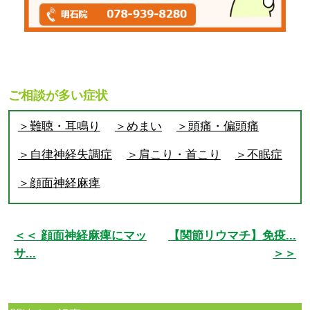
ご相談が多い症状
＞難聴・耳鳴り
＞めまい
＞頭痛・偏頭痛
＞自律神経失調症
＞肩こり・首こり
＞不眠症
＞顔面神経麻痺
＜＜ 顔面神経麻痺にマッ
【関節リウマチ】免疫...
サ...
＞＞