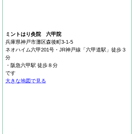
ミントはり灸院 六甲院
兵庫県神戸市灘区森後町3-1-5
ネオハイム六甲201号・JR神戸線「六甲道駅」徒歩３
分
・阪急六甲駅 徒歩８分
です
大きな地図で見る