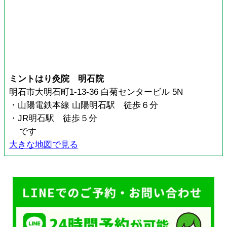
ミントはり灸院 明石院
明石市大明石町1-13-36 白菊センタービル 5N
・山陽電鉄本線 山陽明石駅 徒歩６分
・JR明石駅 徒歩５分
です
大きな地図で見る