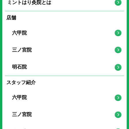
ミントはり灸院とは
店舗
六甲院
三ノ宮院
明石院
スタッフ紹介
六甲院
三ノ宮院