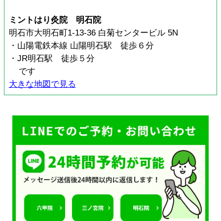
ミントはり灸院 明石院
明石市大明石町1-13-36 白菊センタービル 5N
・山陽電鉄本線 山陽明石駅 徒歩６分
・JR明石駅 徒歩５分
です
大きな地図で見る