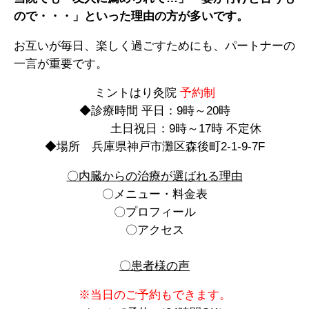
ので・・・」といった理由の方が多いです。
お互いが毎日、楽しく過ごすためにも、パートナーの
一言が重要です。
ミントはり灸院
予約制
◆診療時間 平日：9時～20時
土日祝日：9時～17時 不定休
◆場所 兵庫県神戸市灘区森後町2-1-9-7F
〇内臓からの治療が選ばれる理由
〇メニュー・料金表
〇プロフィール
〇アクセス
〇患者様の声
※当日のご予約もできます。