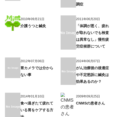
調症
2010年09月21日
2011年06月20日
介護うつと鍼灸
「体調が悪く、疲れ
が取れないでも検査
は異常なし」慢性疲
労症候群について
2012年07月06日
2024年06月07日
胃カメラでは分から
がん治療後の後遺症
ない事
や不定愁訴に鍼灸は
効果あるのか？
2014年01月10日
2009年09月25日
食べ過ぎたて疲れて
CNMSの患者さん
いる胃をケアする方
法