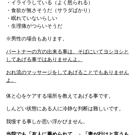
・イライラしている（よく怒られる）
・食欲が無さそうだ（サラダばかり）
・眠れていないらしい
・生理痛がつらいそうだ
※男性の場合もあります。
パートナーの方の出来る事は、そばにいてヨシヨシと
してあげる事ではありませんよ。
おれ流のマッサージをしてあげることでもありません
よ。
体と心をケアする場所を教えてあげる事です。
しんどい状態にある人に冷静な判断は難しいです。
我慢する事しか思い浮かびません。
当院でも「友人に薦められて…」「妻が行けと言うも