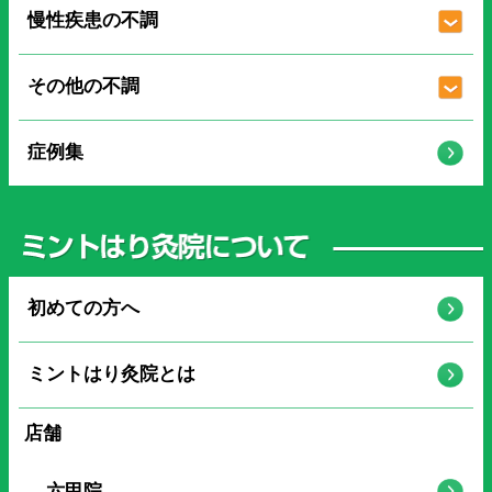
慢性疾患の不調
その他の不調
症例集
初めての方へ
ミントはり灸院とは
店舗
六甲院