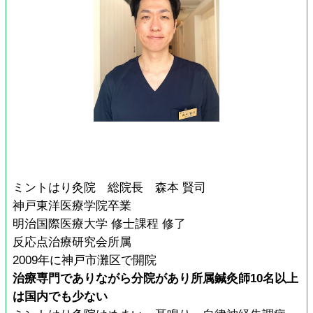
ミントはり灸院 総院長 森本 賢司
神戸東洋医療学院卒業
明治国際医療大学 修士課程 修了
反応点治療研究会所属
2009年に神戸市灘区で開院
治療専門でありながら分院があり所属鍼灸師10名以上
は国内でも少ない