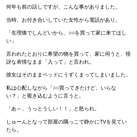
何年も前の話しですが、こんな事がありました。
当時、お付き合いしていた女性から電話があり。
「生理痛でしんどいから、○○を買って家に来てほし
い」
言われたとおりに希望の物を買って、家に伺うと、怪
訝な表情なまま「入って」と言われ。
彼女はそのままベッドにうずくまってしまいました。
私は心配しながら「○○買ってきたけど、いらな
い？」と覗き込むように言うと。
「あ～、うっとうしい！！」と怒られ。
しゅーんとなって部屋の隅っこで静かにTVを見てい
たら。