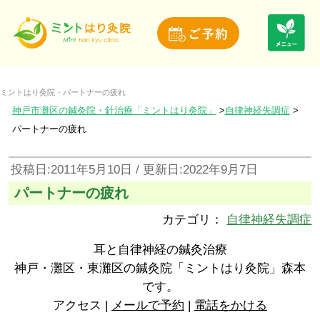
ミントはり灸院・パートナーの疲れ
神戸市灘区の鍼灸院・針治療「ミントはり灸院」
自律神経失調症
パートナーの疲れ
投稿日:2011年5月10日 / 更新日:2022年9月7日
パートナーの疲れ
カテゴリ：
自律神経失調症
耳と自律神経の鍼灸治療
神戸・灘区・東灘区の鍼灸院「ミントはり灸院」森本
です。
アクセス |
メールで予約
|
電話をかける