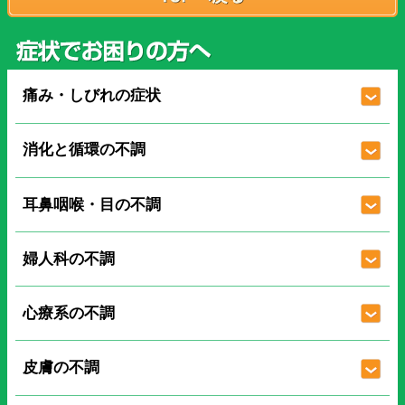
痛み・しびれの症状
消化と循環の不調
耳鼻咽喉・目の不調
婦人科の不調
心療系の不調
皮膚の不調