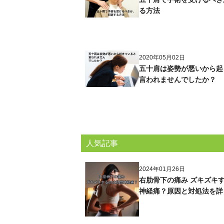
る方法
2020年05月02日
五十肩は姿勢が悪いから起
言われませんでしたか？
人気記事
2024年01月26日
右肋骨下の痛み ズキズキ
神経痛？原因と対処法を詳