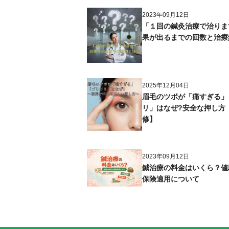
2023年09月12日
「１回の鍼灸治療で治りま
果が出るまでの回数と治療
2025年12月04日
眉毛のツボが「痛すぎる」
リ」はなぜ?安全な押し方
修】
2023年09月12日
鍼治療の料金はいくら？値
保険適用について