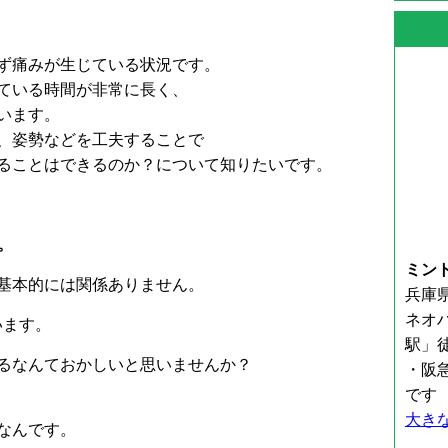
ず痛みが生じている状況です。
ている時間が非常に長く、
います。
、姿勢などを工夫することで
ることはできるのか？について知りたいです。
。
ミン
基本的には関係ありません。
兵庫県
ネオ
います。
駅」
るなんておかしいと思いませんか？
・阪
です
大き
なんです。