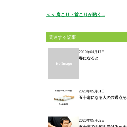
＜＜ 肩こり・首こりが酷く...
関連する記事
2010年04月17日
春になると
2020年05月01日
五十肩になる人の共通点そ
2020年05月02日
五十肩で手術を受けるべき