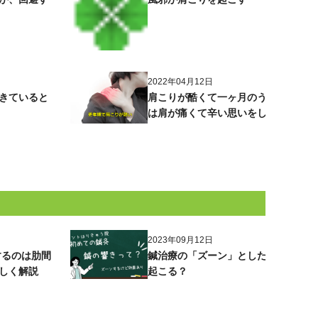
2022年04月12日
きていると
肩こりが酷くて一ヶ月のうち半分以上
は肩が痛くて辛い思いをしています。
2023年09月12日
するのは肋間
鍼治療の「ズーン」とした響きはなぜ
しく解説
起こる？