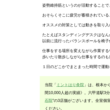
姿勢維持筋というのが活動することで
おそらくそこに疲労が蓄積されている
オススメの対策としては動きを取り入
たとえばスタンディングデスクはなん
以前に流行ったバランスボールを椅子
仕事をする場所を変えながら作業する
歩いたり散歩しながら仕事をするのも
１日のどこかでまとまった時間で運動
当院「
ミントはり灸院
」は、根本か
間10,000人超の実績》。六甲道駅3分
石院
”の3店舗がございます。全室個
ください。