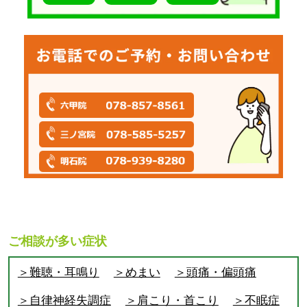
ご相談が多い症状
＞難聴・耳鳴り
＞めまい
＞頭痛・偏頭痛
＞自律神経失調症
＞肩こり・首こり
＞不眠症