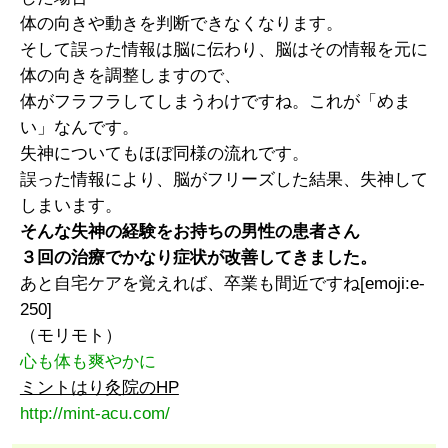
体の向きや動きを判断できなくなります。
そして誤った情報は脳に伝わり、脳はその情報を元に
体の向きを調整しますので、
体がフラフラしてしまうわけですね。これが「めま
い」なんです。
失神についてもほぼ同様の流れです。
誤った情報により、脳がフリーズした結果、失神して
しまいます。
そんな失神の経験をお持ちの男性の患者さん
３回の治療でかなり症状が改善してきました。
あと自宅ケアを覚えれば、卒業も間近ですね[emoji:e-
250]
（モリモト）
心も体も爽やかに
ミントはり灸院のHP
http://mint-acu.com/