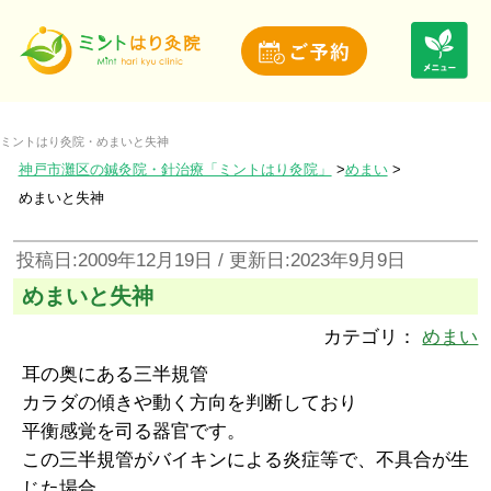
ミントはり灸院・めまいと失神
神戸市灘区の鍼灸院・針治療「ミントはり灸院」
めまい
めまいと失神
投稿日:2009年12月19日 / 更新日:2023年9月9日
めまいと失神
カテゴリ：
めまい
耳の奥にある三半規管
カラダの傾きや動く方向を判断しており
平衡感覚を司る器官です。
この三半規管がバイキンによる炎症等で、不具合が生
じた場合