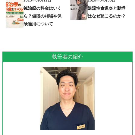
2023年09月12日
2020年04月30日
鍼治療の料金はいく
逆流性食道炎と動悸
ら？値段の相場や保
はなぜ起こるのか？
険適用について
執筆者の紹介