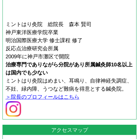
ミントはり灸院 総院長 森本 賢司
神戸東洋医療学院卒業
明治国際医療大学 修士課程 修了
反応点治療研究会所属
2009年に神戸市灘区で開院
治療専門でありながら分院があり所属鍼灸師10名以上
は国内でも少ない
ミントはり灸院はめまい、耳鳴り、自律神経失調症、
不妊、緑内障、うつなど難病を得意とする鍼灸院。
＞院長のプロフィールはこちら
アクセスマップ