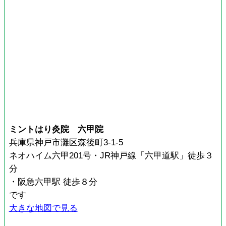
ミントはり灸院 六甲院
兵庫県神戸市灘区森後町3-1-5
ネオハイム六甲201号・JR神戸線「六甲道駅」徒歩３
分
・阪急六甲駅 徒歩８分
です
大きな地図で見る