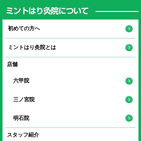
初めての方へ
ミントはり灸院とは
店舗
六甲院
三ノ宮院
明石院
スタッフ紹介