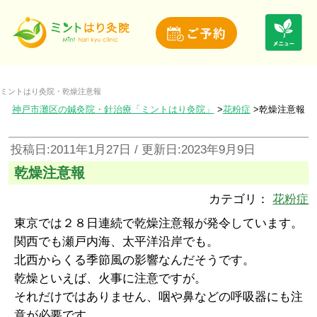
ミントはり灸院・乾燥注意報
神戸市灘区の鍼灸院・針治療「ミントはり灸院」
花粉症
乾燥注意報
投稿日:2011年1月27日 / 更新日:2023年9月9日
乾燥注意報
カテゴリ：
花粉症
東京では２８日連続で乾燥注意報が発令しています。
関西でも瀬戸内海、太平洋沿岸でも。
北西からくる季節風の影響なんだそうです。
乾燥といえば、火事に注意ですが。
それだけではありません、咽や鼻などの呼吸器にも注
意が必要です。