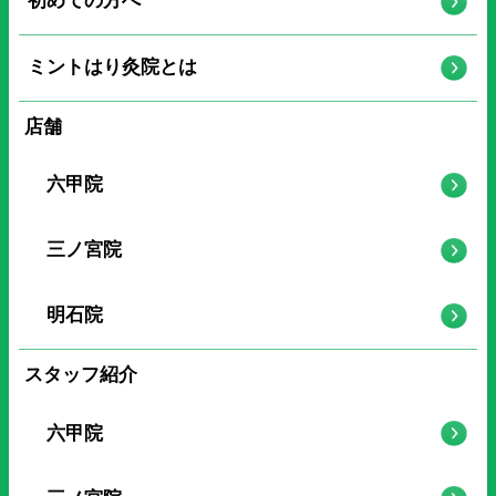
初めての方へ
ミントはり灸院とは
店舗
六甲院
三ノ宮院
明石院
スタッフ紹介
六甲院