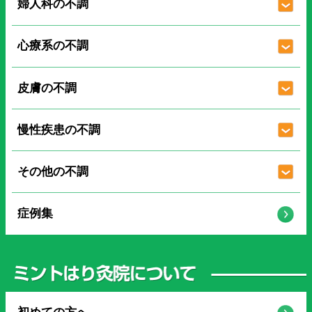
婦人科の不調
心療系の不調
皮膚の不調
慢性疾患の不調
その他の不調
症例集