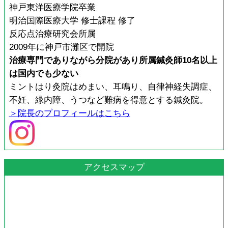
神戸東洋医療学院卒業
明治国際医療大学 修士課程 修了
反応点治療研究会所属
2009年に神戸市灘区で開院
治療専門でありながら分院があり所属鍼灸師10名以上
は国内でも少ない
ミントはり灸院はめまい、耳鳴り、自律神経失調症、
不妊、緑内障、うつなど難病を得意とする鍼灸院。
＞院長のプロフィールはこちら
アクセスマップ