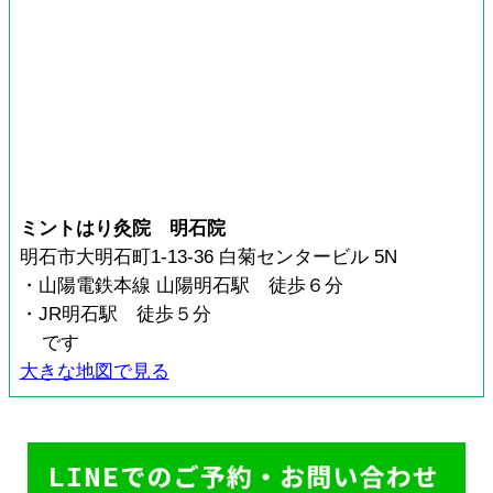
ミントはり灸院 明石院
明石市大明石町1-13-36 白菊センタービル 5N
・山陽電鉄本線 山陽明石駅 徒歩６分
・JR明石駅 徒歩５分
です
大きな地図で見る