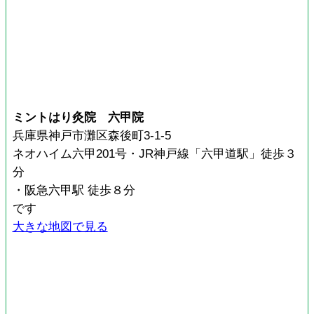
ミントはり灸院 六甲院
兵庫県神戸市灘区森後町3-1-5
ネオハイム六甲201号・JR神戸線「六甲道駅」徒歩３
分
・阪急六甲駅 徒歩８分
です
大きな地図で見る