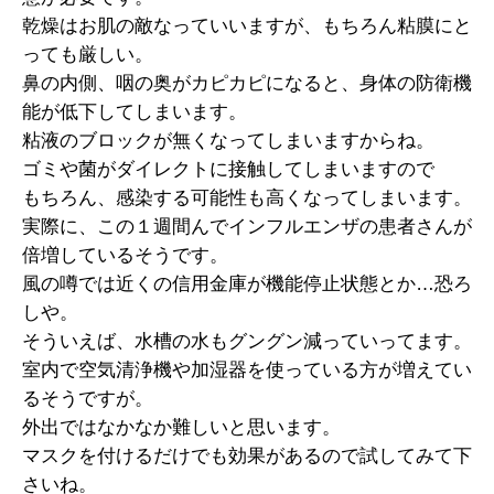
乾燥はお肌の敵なっていいますが、もちろん粘膜にと
っても厳しい。
鼻の内側、咽の奥がカピカピになると、身体の防衛機
能が低下してしまいます。
粘液のブロックが無くなってしまいますからね。
ゴミや菌がダイレクトに接触してしまいますので
もちろん、感染する可能性も高くなってしまいます。
実際に、この１週間んでインフルエンザの患者さんが
倍増しているそうです。
風の噂では近くの信用金庫が機能停止状態とか…恐ろ
しや。
そういえば、水槽の水もグングン減っていってます。
室内で空気清浄機や加湿器を使っている方が増えてい
るそうですが。
外出ではなかなか難しいと思います。
マスクを付けるだけでも効果があるので試してみて下
さいね。