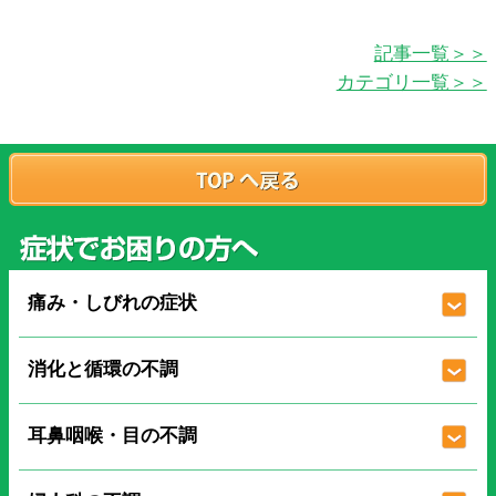
記事一覧＞＞
カテゴリ一覧＞＞
痛み・しびれの症状
消化と循環の不調
耳鼻咽喉・目の不調