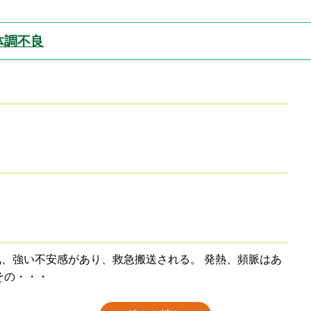
体調不良
、強い不安感があり、救急搬送される。 発熱、頻脈はあ
その・・・