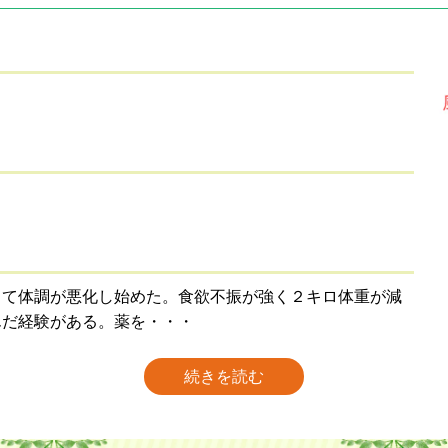
して体調が悪化し始めた。食欲不振が強く２キロ体重が減
んだ経験がある。薬を・・・
続きを読む