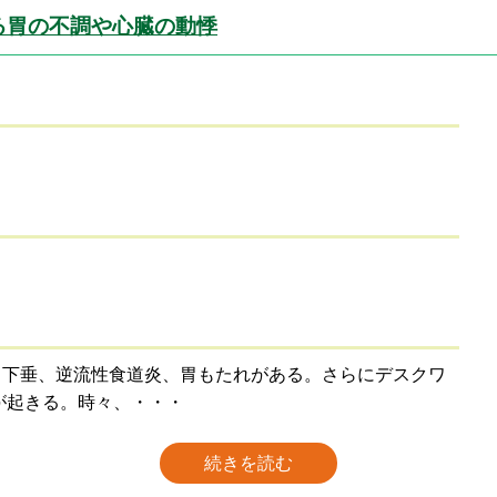
る胃の不調や心臓の動悸
胃下垂、逆流性食道炎、胃もたれがある。さらにデスクワ
が起きる。時々、・・・
続きを読む