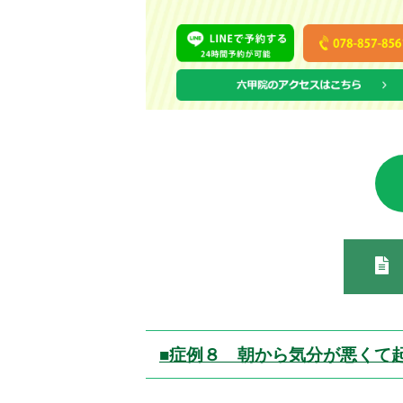
■症例８ 朝から気分が悪くて