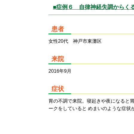
■症例６ 自律神経失調からく
患者
女性20代 神戸市東灘区
来院
2016年9月
症状
胃の不調で来院。寝起きや夜になると
ークをしていると めまいのような症状