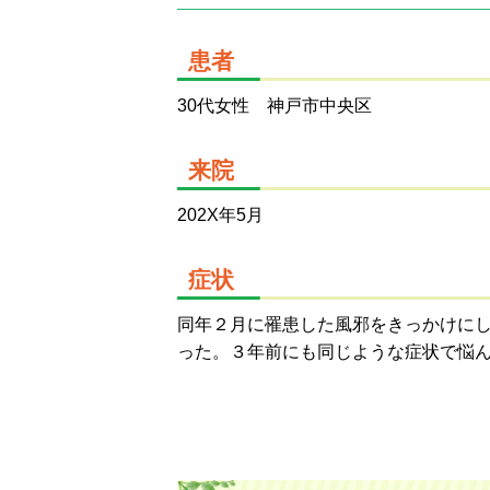
患者
30代女性 神戸市中央区
来院
202X年5月
症状
同年２月に罹患した風邪をきっかけに
った。３年前にも同じような症状で悩