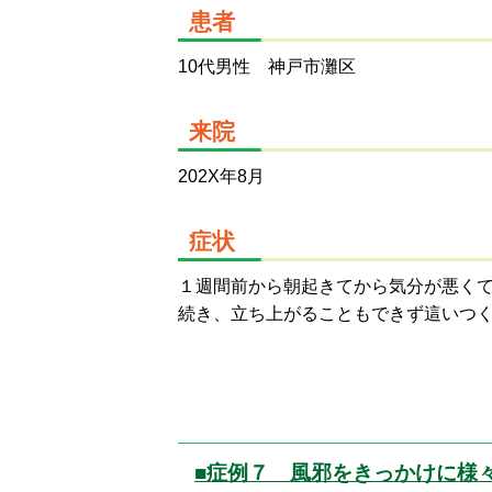
患者
10代男性 神戸市灘区
来院
202X年8月
症状
１週間前から朝起きてから気分が悪く
続き、立ち上がることもできず這いつ
■症例７ 風邪をきっかけに様