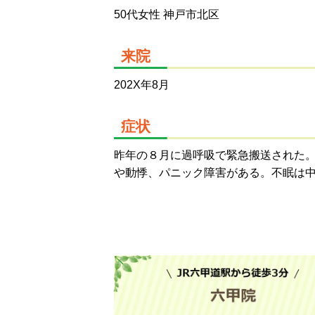
50代女性 神戸市北区
来院
202X年8月
症状
昨年の８月に過呼吸で緊急搬送された
や動悸、パニック障害がある。不眠は