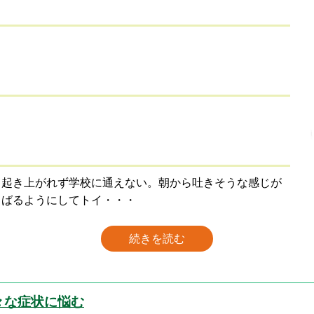
て起き上がれず学校に通えない。朝から吐きそうな感じが
くばるようにしてトイ・・・
続きを読む
々な症状に悩む