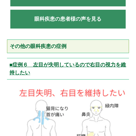
眼科疾患の患者様の声を見る
その他の眼科疾患の症例
■症例６ 左目が失明しているので右目の視力を維
持したい