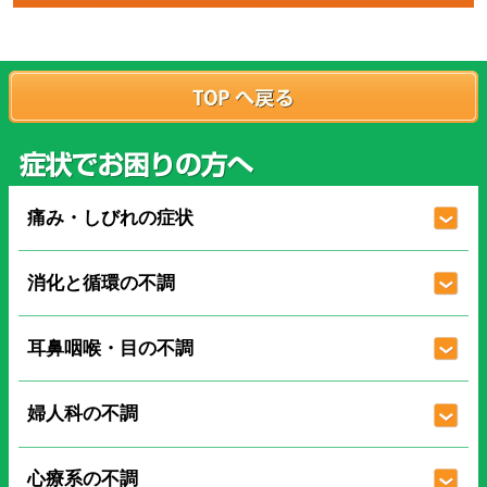
痛み・しびれの症状
消化と循環の不調
耳鼻咽喉・目の不調
婦人科の不調
心療系の不調