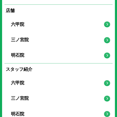
店舗
六甲院
三ノ宮院
明石院
スタッフ紹介
六甲院
三ノ宮院
明石院