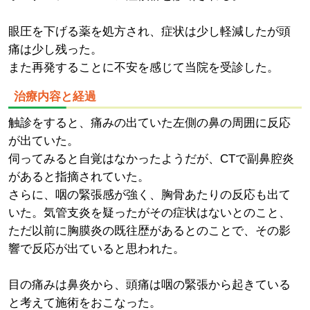
眼圧を下げる薬を処方され、症状は少し軽減したが頭
痛は少し残った。
また再発することに不安を感じて当院を受診した。
治療内容と経過
触診をすると、痛みの出ていた左側の鼻の周囲に反応
が出ていた。
伺ってみると自覚はなかったようだが、CTで副鼻腔炎
があると指摘されていた。
さらに、咽の緊張感が強く、胸骨あたりの反応も出て
いた。気管支炎を疑ったがその症状はないとのこと、
ただ以前に胸膜炎の既往歴があるとのことで、その影
響で反応が出ていると思われた。
目の痛みは鼻炎から、頭痛は咽の緊張から起きている
と考えて施術をおこなった。