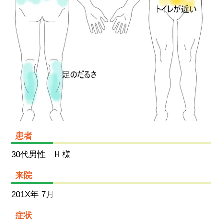
患者
30代男性 H 様
来院
201X年 7月
症状