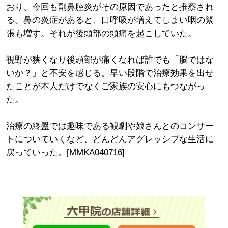
おり、今回も副鼻腔炎がその原因であったと推察され
る。鼻の炎症があると、口呼吸が増えてしまい咽の緊
張も増す。それが後頭部の頭痛を起こしていた。
視野が狭くなり後頭部が痛くなれば誰でも「脳ではな
いか？」と不安を感じる。早い段階で治療効果を出せ
たことが本人だけでなくご家族の安心にもつながっ
た。
治療の終盤では趣味である観劇や娘さんとのコンサー
トについていくなど、どんどんアグレッシブな生活に
戻っていった。[MMKA040716]