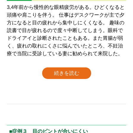
3,4年前から慢性的な眼精疲労がある。ひどくなると
頭痛や肩こりを伴う。 仕事はデスクワークが主で夕
方になると目の疲れから集中しにくくなる。 趣味の
読書で目が疲れるので度々中断してしまう。眼科で
ドライアイと診断されたこともある。また胃腸が弱
く、疲れの取れにくさに悩んでいたところ、不妊治
療で当院に受診している妻に勧められて来院した。
続きを読む
■症例３ 目のピントが合いにくい