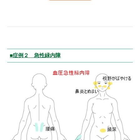
■症例２ 急性緑内障