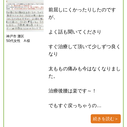
前屈しにくかったりしたのです
が、
よく話も聞いてくださり
神戸市 灘区
50代女性 A 様
すぐ治療して頂いて少しずつ良く
なり
太ももの痛みも今はなくなりまし
た。
治療後腰は楽です～！
でもすぐ戻っちゃうの…
続きを読む＞