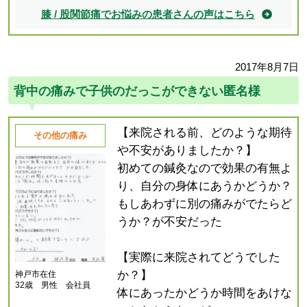
膝 / 股関節痛でお悩みの患者さんの声はこちら
2017年8月7日
背中の痛みで子供のだっこができない匿名様
【来院される前、どのような期待
その他の痛み
や不安がありましたか？】
初めての鍼灸なので効果の有無よ
り、自分の身体にあうかどうか？
もしあわずに別の痛みがでたらど
うか？が不安だった
【実際に来院されてどうでした
か？】
神戸市在住
32歳 男性 会社員
体にあったかどうか時間をあけな