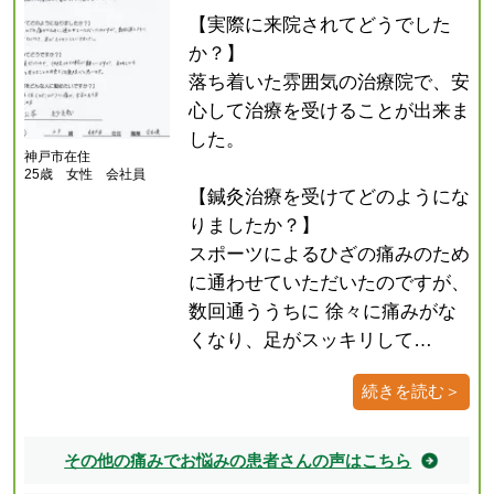
【実際に来院されてどうでした
か？】
落ち着いた雰囲気の治療院で、安
心して治療を受けることが出来ま
した。
神戸市在住
25歳 女性 会社員
【鍼灸治療を受けてどのようにな
りましたか？】
スポーツによるひざの痛みのため
に通わせていただいたのですが、
数回通ううちに 徐々に痛みがな
くなり、足がスッキリして…
続きを読む＞
その他の痛みでお悩みの患者さんの声はこちら