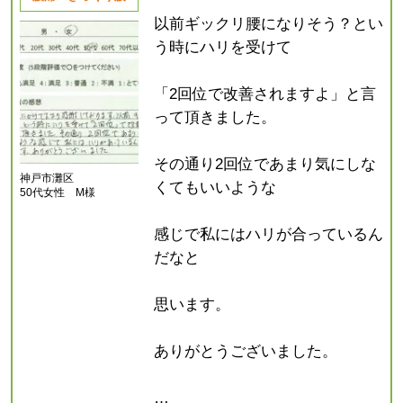
以前ギックリ腰になりそう？とい
う時にハリを受けて
「2回位で改善されますよ」と言
って頂きました。
その通り2回位であまり気にしな
神戸市灘区
くてもいいような
50代女性 M様
感じで私にはハリが合っているん
だなと
思います。
ありがとうございました。
…