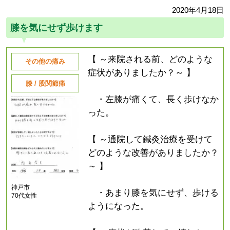
2020年4月18日
膝を気にせず歩けます
【 ～来院される前、どのような
その他の痛み
症状がありましたか？～ 】
膝 / 股関節痛
・左膝が痛くて、長く歩けなか
った。
【 ～通院して鍼灸治療を受けて
どのような改善がありましたか？
～ 】
神戸市
・あまり膝を気にせず、歩ける
70代女性
ようになった。