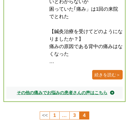
いとわからないが
困っていた｢痛み」は1回の来院
でとれた
【鍼灸治療を受けてどのようにな
りましたか？】
痛みの原因である背中の痛みはな
くなった
…
続きを読む＞
その他の痛みでお悩みの患者さんの声はこちら
<<
1
…
3
4