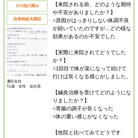
【来院される前、どのような期待
その他の痛み
や不安がありましたか？】
自律神経失調症
○原因がはっきりしない体調不良
が続いていたのですが…どの様な
効果があるのか不安でした
【実際に来院されてどうでした
か？】
○1回目で体が楽になって続けて
行けば良くなる感じがしました。
灘区在住
51歳 女性 会社員
【鍼灸治療を受けてどのようにな
りましたか？】
○胃腸の調子が良くなった
○体の重い感じがなくなった
【他院と比べてみてどうです