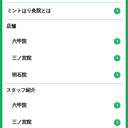
ミントはり灸院とは
店舗
六甲院
三ノ宮院
明石院
スタッフ紹介
六甲院
三ノ宮院