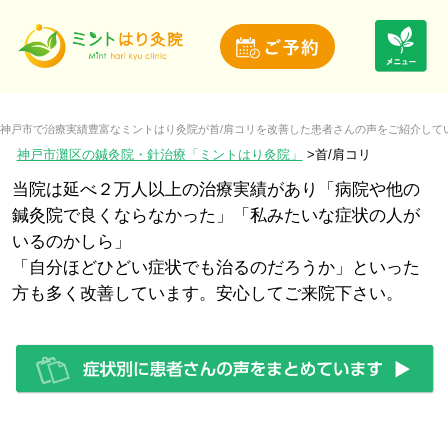
神戸市で治療実績豊富なミントはり灸院が首/肩コリを改善した患者さんの声をご紹介して
神戸市灘区の鍼灸院・針治療「ミントはり灸院」
首/肩コリ
当院は延べ２万人以上の治療実績があり「病院や他の
鍼灸院で良くならなかった」「私みたいな症状の人が
いるのかしら」
「自分ほどひどい症状でも治るのだろうか」といった
方も多く改善しています。安心してご来院下さい。