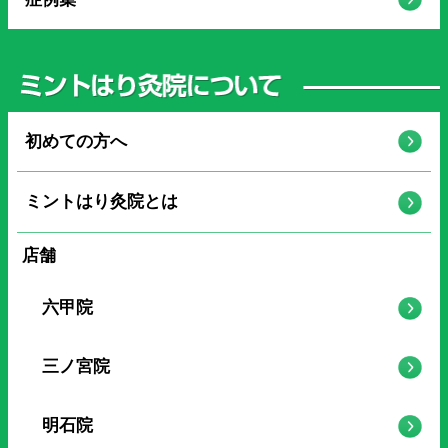
初めての方へ
ミントはり灸院とは
店舗
六甲院
三ノ宮院
明石院