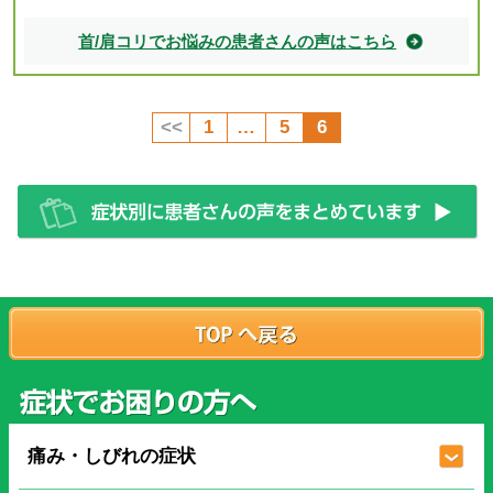
首/肩コリでお悩みの患者さんの声はこちら
<<
1
…
5
6
痛み・しびれの症状