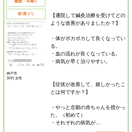
難聴・耳鳴り
首/肩コリ
【通院して鍼灸治療を受けてどの
ような改善がありましたか？】
・体がポカポカして良くなってい
る。
・血の流れが良くなっている。
・病気が早く治りやすい。
神戸市
30代 女性
【症状が改善して、嬉しかったこ
とは何ですか？】
・やっと念願の赤ちゃんを授かっ
た。（初めて）
・それぞれの病気が…