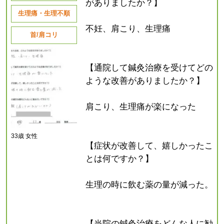
がありましたか？】
生理痛・生理不順
不妊、肩こり、生理痛
首/肩コリ
【通院して鍼灸治療を受けてどの
ような改善がありましたか？】
肩こり、生理痛が楽になった
33歳 女性
【症状が改善して、嬉しかったこ
とは何ですか？】
生理の時に飲む薬の量が減った。
【当院の鍼灸治療をどんな人に勧