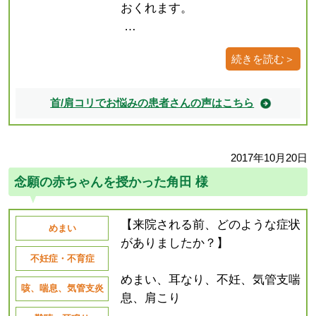
おくれます。
…
続きを読む＞
首/肩コリでお悩みの患者さんの声はこちら
2017年10月20日
念願の赤ちゃんを授かった角田 様
【来院される前、どのような症状
めまい
がありましたか？】
不妊症・不育症
めまい、耳なり、不妊、気管支喘
咳、喘息、気管支炎
息、肩こり