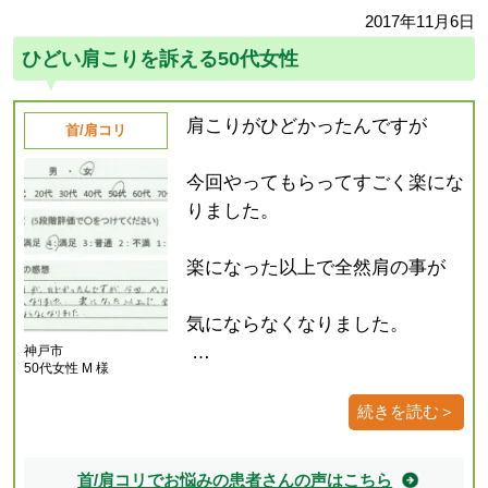
2017年11月6日
ひどい肩こりを訴える50代女性
肩こりがひどかったんですが
首/肩コリ
今回やってもらってすごく楽にな
りました。
楽になった以上で全然肩の事が
気にならなくなりました。
…
神戸市
50代女性 M 様
続きを読む＞
首/肩コリでお悩みの患者さんの声はこちら