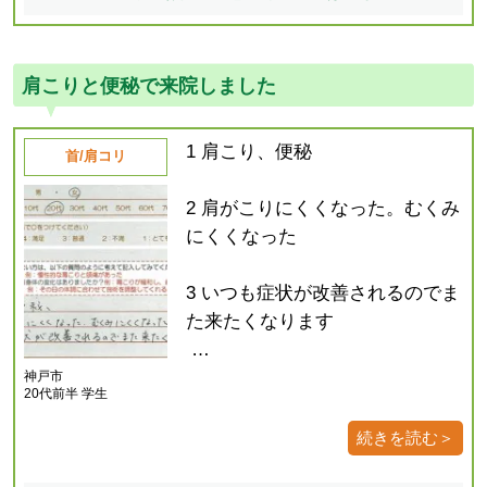
肩こりと便秘で来院しました
1 肩こり、便秘
首/肩コリ
2 肩がこりにくくなった。むくみ
にくくなった
3 いつも症状が改善されるのでま
た来たくなります
…
神戸市
20代前半 学生
続きを読む＞