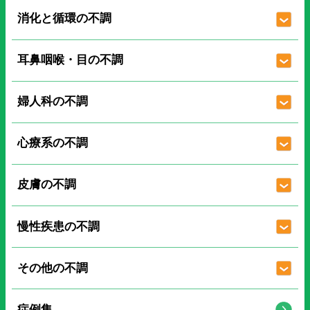
消化と循環の不調
耳鼻咽喉・目の不調
婦人科の不調
心療系の不調
皮膚の不調
慢性疾患の不調
その他の不調
症例集