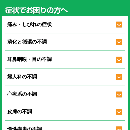
痛み・しびれの症状
消化と循環の不調
耳鼻咽喉・目の不調
婦人科の不調
心療系の不調
皮膚の不調
慢性疾患の不調