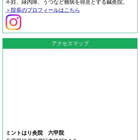
不妊、緑内障、うつなど難病を得意とする鍼灸院。
＞院長のプロフィールはこちら
アクセスマップ
ミントはり灸院 六甲院