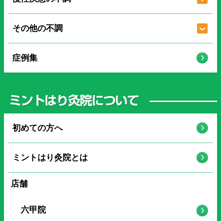
その他の不調
症例集
初めての方へ
ミントはり灸院とは
店舗
六甲院