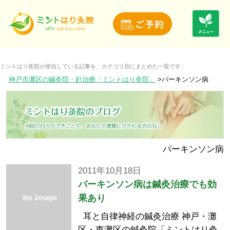
ミントはり灸院が発信している記事を、カテゴリ別にまとめた一覧です。
神戸市灘区の鍼灸院・針治療「ミントはり灸院」
パーキンソン病
パーキンソン病
2011年10月18日
パーキンソン病は鍼灸治療でも効
果あり
耳と自律神経の鍼灸治療 神戸・灘
区・東灘区の鍼灸院「ミントはり灸