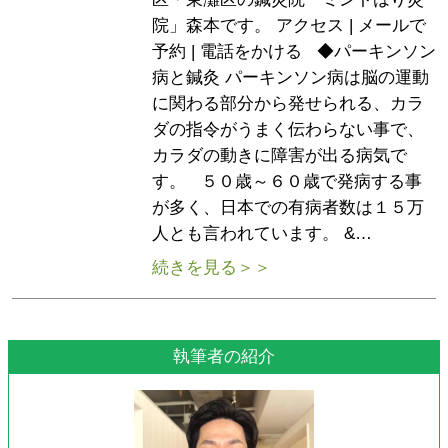
院」森本です。 アクセス | メールで
予約 | 電話をかける ◆パーキンソン
病と鍼灸 パーキンソン病は脳の運動
に関わる部分から発せられる、カラ
ダの指令がうまく伝わらない事で、
カラダの動きに障害が出る病気で
す。 ５０歳～６０歳で発病する事
が多く、日本での有病者数は１５万
人とも言われています。 &…
続きを見る＞＞
執筆者の紹介