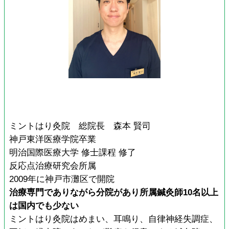
ミントはり灸院 総院長 森本 賢司
神戸東洋医療学院卒業
明治国際医療大学 修士課程 修了
反応点治療研究会所属
2009年に神戸市灘区で開院
治療専門でありながら分院があり所属鍼灸師10名以上
は国内でも少ない
ミントはり灸院はめまい、耳鳴り、自律神経失調症、