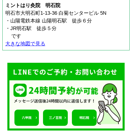
ミントはり灸院 明石院
明石市大明石町1-13-36 白菊センタービル 5N
・山陽電鉄本線 山陽明石駅 徒歩６分
・JR明石駅 徒歩５分
です
大きな地図で見る