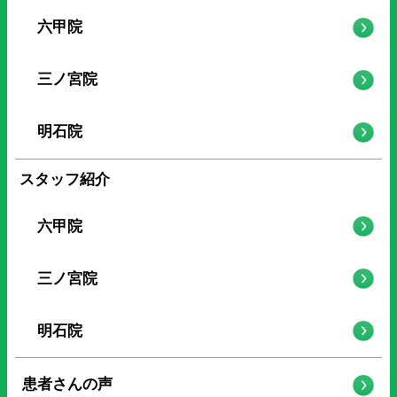
六甲院
三ノ宮院
明石院
スタッフ紹介
六甲院
三ノ宮院
明石院
患者さんの声