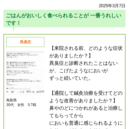
2025年3月7日
ごはんがおいしく食べられることが 一番うれしい
です！
異臭症
【来院される前、どのような症状
がありましたか？】
異臭症と診断されたことはない
が、こげたようなにおいが
ずっと続いていた。
【通院して鍼灸治療を受けてどの
ような改善がありましたか？】
鳥取県
30代 女性 S.T様
鼻やのどにつかれがあると治療し
てもらってから
においも普通に感じられるように