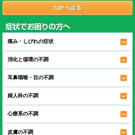
痛み・しびれの症状
消化と循環の不調
耳鼻咽喉・目の不調
婦人科の不調
心療系の不調
皮膚の不調