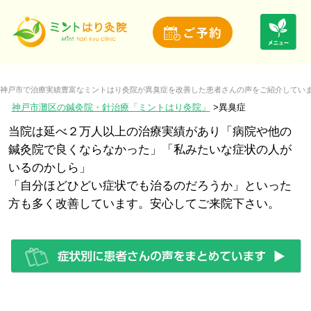
神戸市で治療実績豊富なミントはり灸院が異臭症を改善した患者さんの声をご紹介してい
神戸市灘区の鍼灸院・針治療「ミントはり灸院」
異臭症
当院は延べ２万人以上の治療実績があり「病院や他の
鍼灸院で良くならなかった」「私みたいな症状の人が
いるのかしら」
「自分ほどひどい症状でも治るのだろうか」といった
方も多く改善しています。安心してご来院下さい。