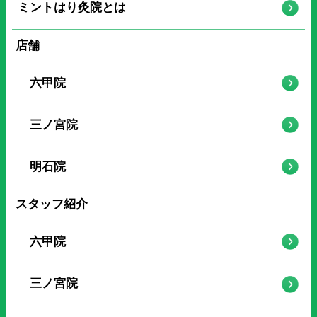
ミントはり灸院とは
店舗
六甲院
三ノ宮院
明石院
スタッフ紹介
六甲院
三ノ宮院