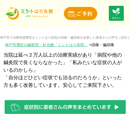
神戸市で治療実績豊富なミントはり灸院が頭痛・偏頭痛を改善した患者さんの声をご紹介
神戸市灘区の鍼灸院・針治療「ミントはり灸院」
頭痛・偏頭痛
当院は延べ２万人以上の治療実績があり「病院や他の
鍼灸院で良くならなかった」「私みたいな症状の人が
いるのかしら」
「自分ほどひどい症状でも治るのだろうか」といった
方も多く改善しています。安心してご来院下さい。