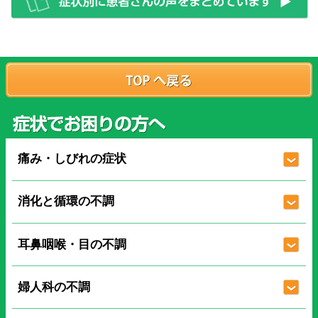
痛み・しびれの症状
消化と循環の不調
耳鼻咽喉・目の不調
婦人科の不調