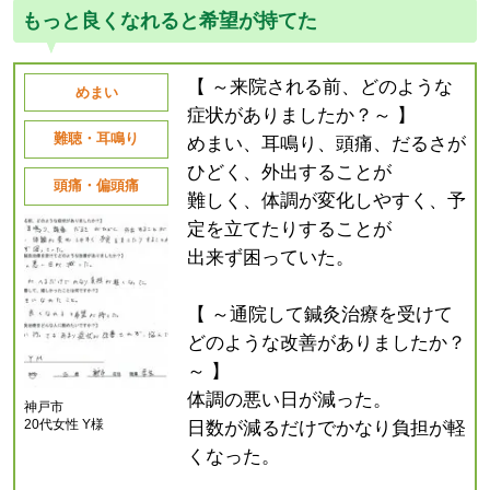
もっと良くなれると希望が持てた
【 ～来院される前、どのような
めまい
症状がありましたか？～ 】
難聴・耳鳴り
めまい、耳鳴り、頭痛、だるさが
ひどく、外出することが
頭痛・偏頭痛
難しく、体調が変化しやすく、予
定を立てたりすることが
出来ず困っていた。
【 ～通院して鍼灸治療を受けて
どのような改善がありましたか？
～ 】
体調の悪い日が減った。
神戸市
20代女性 Y様
日数が減るだけでかなり負担が軽
くなった。