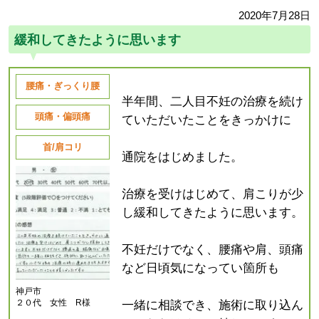
2020年7月28日
緩和してきたように思います
腰痛・ぎっくり腰
半年間、二人目不妊の治療を続け
頭痛・偏頭痛
ていただいたことをきっかけに
首/肩コリ
通院をはじめました。
治療を受けはじめて、肩こりが少
し緩和してきたように思います。
不妊だけでなく、腰痛や肩、頭痛
など日頃気になってい箇所も
神戸市
２０代 女性 R様
一緒に相談でき、施術に取り込ん