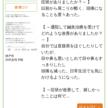
症状がありましたか？～ 】
首/肩コリ
以前から肩こりが酷く、頭痛にな
ることも度々あった。
【 ～通院して鍼灸治療を受けて
どのような改善がありましたか？
～ 】
自分では直接肩をほぐしたりして
いたが、
神戸市
目や鼻も悪いとしれて目や鼻もす
20代女性 R様
っきりしたし
頭痛も減った。日常生活でも気に
かけるようになった。
【 ～症状が改善して、嬉しかっ
たことは何で…
続きを読む＞