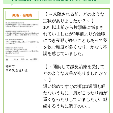
【 ～来院される前、どのような
頭痛・偏頭痛
症状がありましたか？～ 】
10年以上前から片頭痛に悩まさ
れていましたが2年前より介護職
につき夜勤が多いこともあって薬
を飲む頻度が多くなり、かなり不
調を感じていました。
【 ～通院して鍼灸治療を受けて
神戸市
５０代 女性 H様
どのような改善がありましたか？
～ 】
通い始めてすぐの頃は1週間も経
たないうちに、肩がこったり頭が
重くなったりしていましたが、継
続するうちに調子のい…