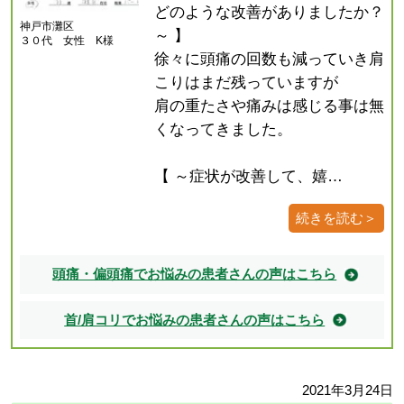
どのような改善がありましたか？
神戸市灘区
～ 】
３０代 女性 K様
徐々に頭痛の回数も減っていき肩
こりはまだ残っていますが
肩の重たさや痛みは感じる事は無
くなってきました。
【 ～症状が改善して、嬉…
続きを読む＞
頭痛・偏頭痛でお悩みの患者さんの声はこちら
首/肩コリでお悩みの患者さんの声はこちら
2021年3月24日