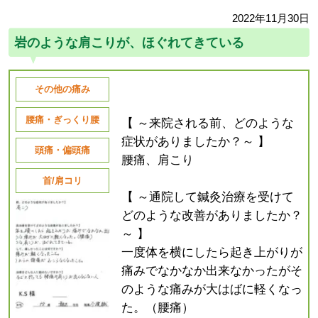
2022年11月30日
岩のような肩こりが、ほぐれてきている
その他の痛み
腰痛・ぎっくり腰
【 ～来院される前、どのような
症状がありましたか？～ 】
頭痛・偏頭痛
腰痛、肩こり
首/肩コリ
【 ～通院して鍼灸治療を受けて
どのような改善がありましたか？
～ 】
一度体を横にしたら起き上がりが
痛みでなかなか出来なかったがそ
のような痛みが大はばに軽くなっ
た。（腰痛）