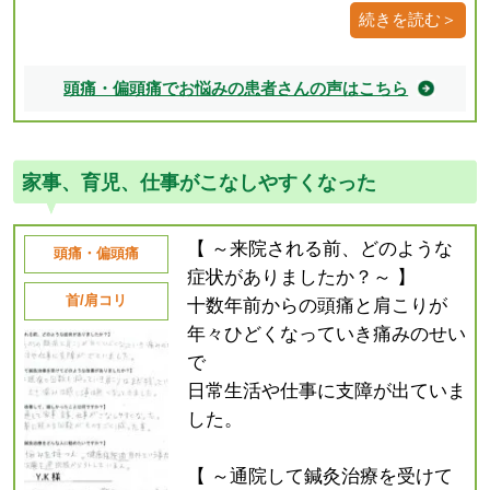
続きを読む＞
頭痛・偏頭痛でお悩みの患者さんの声はこちら
家事、育児、仕事がこなしやすくなった
【 ～来院される前、どのような
頭痛・偏頭痛
症状がありましたか？～ 】
首/肩コリ
十数年前からの頭痛と肩こりが
年々ひどくなっていき痛みのせい
で
日常生活や仕事に支障が出ていま
した。
【 ～通院して鍼灸治療を受けて