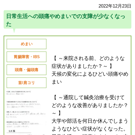
2022年12月23日
日常生活への頭痛やめまいでの支障が少なくなっ
た
めまい
胃腸障害・IBS
【 ～来院される前、どのような
症状がありましたか？～ 】
頭痛・偏頭痛
天候の変化によるひどい頭痛やめ
まい
首/肩コリ
【 ～通院して鍼灸治療を受けて
どのような改善がありましたか？
～ 】
大学や部活を何日か休んでしまう
ようなひどい症状がなくなった。