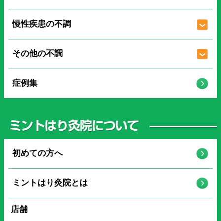
慢性疾患の不調
その他の不調
症例集
初めての方へ
ミントはり灸院とは
店舗