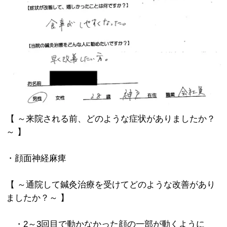
【 ～来院される前、どのような症状がありましたか？
～ 】
・顔面神経麻痺
【 ～通院して鍼灸治療を受けてどのような改善があり
ましたか？～ 】
・2～3回目で動かなかった顔の一部が動くように