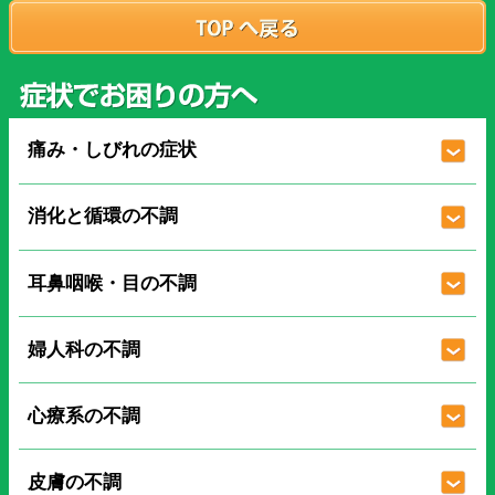
痛み・しびれの症状
消化と循環の不調
耳鼻咽喉・目の不調
婦人科の不調
心療系の不調
皮膚の不調