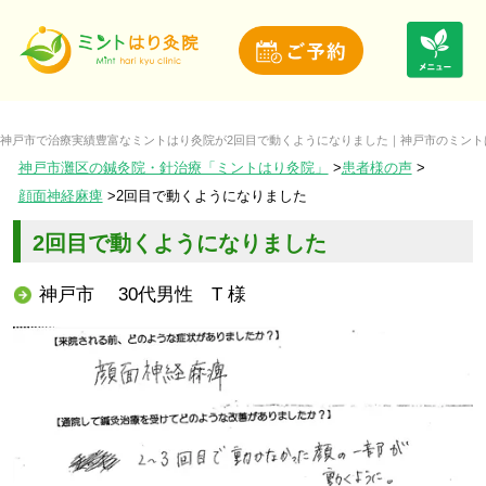
神戸市で治療実績豊富なミントはり灸院が2回目で動くようになりました｜神戸市のミント
神戸市灘区の鍼灸院・針治療「ミントはり灸院」
患者様の声
顔面神経麻痺
2回目で動くようになりました
2回目で動くようになりました
神戸市 30代男性 T 様