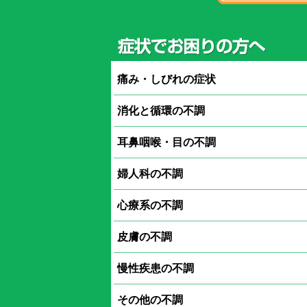
痛み・しびれの症状
消化と循環の不調
耳鼻咽喉・目の不調
婦人科の不調
心療系の不調
皮膚の不調
慢性疾患の不調
その他の不調