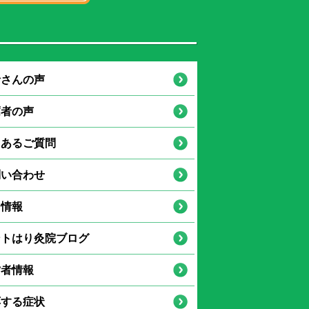
者さんの声
薦者の声
くあるご質問
問い合わせ
用情報
ントはり灸院ブログ
営者情報
応する症状