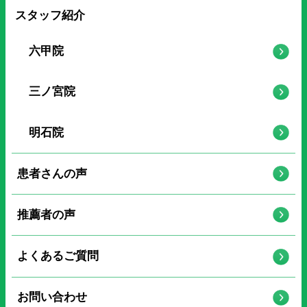
スタッフ紹介
六甲院
三ノ宮院
明石院
患者さんの声
推薦者の声
よくあるご質問
お問い合わせ