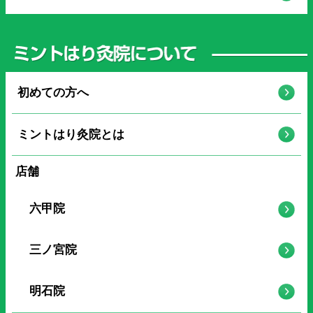
初めての方へ
ミントはり灸院とは
店舗
六甲院
三ノ宮院
明石院