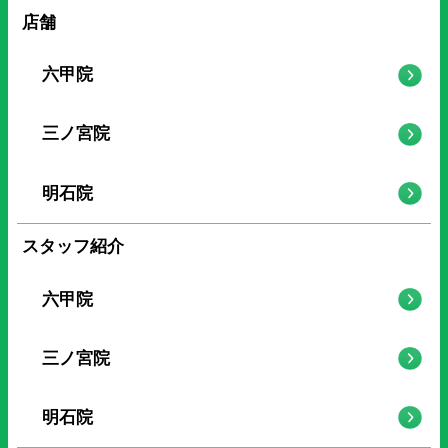
店舗
六甲院
三ノ宮院
明石院
スタッフ紹介
六甲院
三ノ宮院
明石院