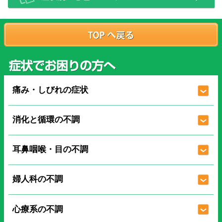
痛み・しびれの症状
消化と循環の不調
耳鼻咽喉・目の不調
婦人科の不調
心療系の不調