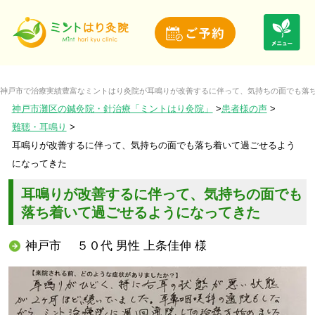
神戸市で治療実績豊富なミントはり灸院が耳鳴りが改善するに伴って、気持ちの面でも落ち
神戸市灘区の鍼灸院・針治療「ミントはり灸院」
患者様の声
難聴・耳鳴り
耳鳴りが改善するに伴って、気持ちの面でも落ち着いて過ごせるよう
になってきた
耳鳴りが改善するに伴って、気持ちの面でも
落ち着いて過ごせるようになってきた
神戸市 ５０代 男性 上条佳伸 様