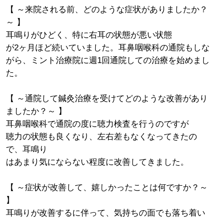
【 ～来院される前、どのような症状がありましたか？
～ 】
耳鳴りがひどく、特に右耳の状態が悪い状態
が2ヶ月ほど続いていました。耳鼻咽喉科の通院もしな
がら、ミント治療院に週1回通院しての治療を始めまし
た。
【 ～通院して鍼灸治療を受けてどのような改善があり
ましたか？～ 】
耳鼻咽喉科で通院の度に聴力検査を行うのですが
聴力の状態も良くなり、左右差もなくなってきたの
で、耳鳴り
はあまり気にならない程度に改善してきました。
【 ～症状が改善して、嬉しかったことは何ですか？～
】
耳鳴りが改善するに伴って、気持ちの面でも落ち着い