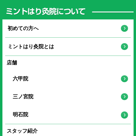
初めての方へ
ミントはり灸院とは
店舗
六甲院
三ノ宮院
明石院
スタッフ紹介