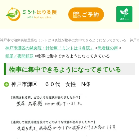
神戸市で治療実績豊富なミントはり灸院が物事に集中できるようになってきている｜神戸市
神戸市灘区の鍼灸院・針治療「ミントはり灸院」
患者様の声
頻尿／夜間頻尿
物事に集中できるようになってきている
物事に集中できるようになってきている
神戸市灘区 ６０代 女性 N様