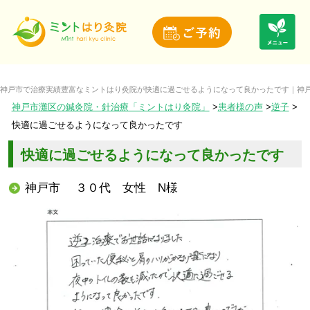
神戸市で治療実績豊富なミントはり灸院が快適に過ごせるようになって良かったです｜神戸
神戸市灘区の鍼灸院・針治療「ミントはり灸院」
患者様の声
逆子
快適に過ごせるようになって良かったです
快適に過ごせるようになって良かったです
神戸市 ３０代 女性 N様