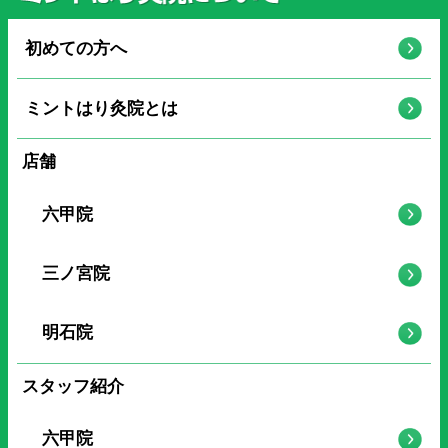
初めての方へ
ミントはり灸院とは
店舗
六甲院
三ノ宮院
明石院
スタッフ紹介
六甲院