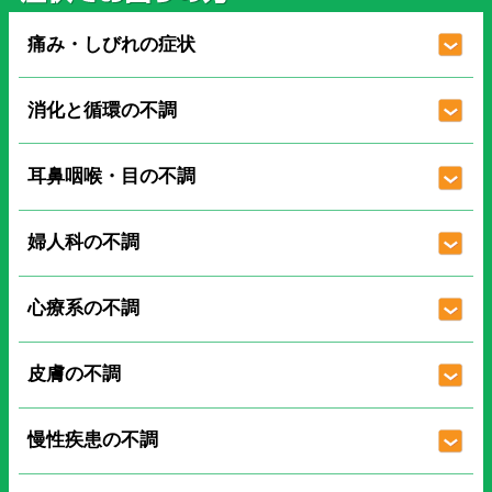
痛み・しびれの症状
消化と循環の不調
耳鼻咽喉・目の不調
婦人科の不調
心療系の不調
皮膚の不調
慢性疾患の不調