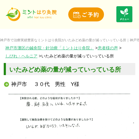
神戸市で治療実績豊富なミントはり灸院がいたみどめ薬の量が減っていっている所｜神戸市
神戸市灘区の鍼灸院・針治療「ミントはり灸院」
患者様の声
しびれ・ヘルニア
いたみどめ薬の量が減っていっている所
いたみどめ薬の量が減っていっている所
神戸市 ３０代 男性 Y様