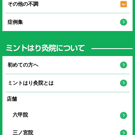
その他の不調
症例集
初めての方へ
ミントはり灸院とは
店舗
六甲院
三ノ宮院