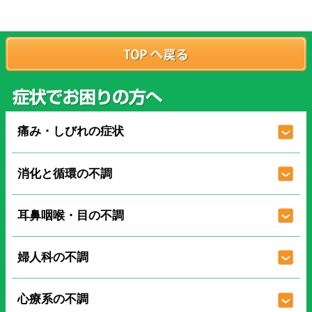
痛み・しびれの症状
消化と循環の不調
耳鼻咽喉・目の不調
婦人科の不調
心療系の不調