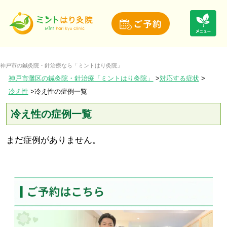
神戸市の鍼灸院・針治療なら「ミントはり灸院」
神戸市灘区の鍼灸院・針治療「ミントはり灸院」
対応する症状
冷え性
冷え性の症例一覧
冷え性の症例一覧
まだ症例がありません。