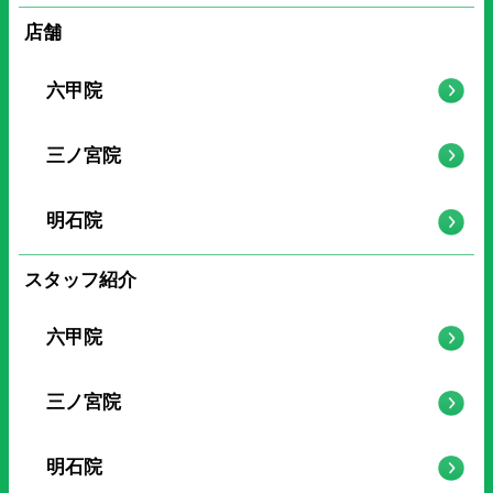
店舗
六甲院
三ノ宮院
明石院
スタッフ紹介
六甲院
三ノ宮院
明石院