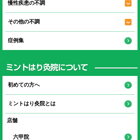
慢性疾患の不調
その他の不調
症例集
初めての方へ
ミントはり灸院とは
店舗
六甲院