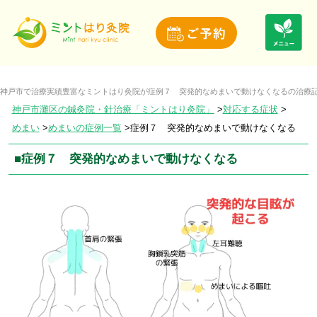
神戸市で治療実績豊富なミントはり灸院が症例７ 突発的なめまいで動けなくなるの治療
神戸市灘区の鍼灸院・針治療「ミントはり灸院」
対応する症状
めまい
めまいの症例一覧
症例７ 突発的なめまいで動けなくなる
■症例７ 突発的なめまいで動けなくなる