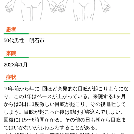
患者
50代男性 明石市
来院
202X年1月
症状
10年前から年に1回ほど突発的な目眩が起こりようにな
り、この1年はペースが上がっている。来院する1ヶ月
からは3日に1度激しい目眩が起こり、その後嘔吐して
しまう。目眩が起こった後は動けず寝込んでしまい、
回復には5〜6時間かかる。その他の日も朝から目眩ま
ではいかないがふわふわすることがある。