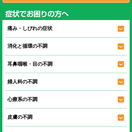
痛み・しびれの症状
消化と循環の不調
耳鼻咽喉・目の不調
婦人科の不調
心療系の不調
皮膚の不調