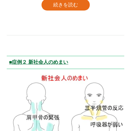
続きを読む
■症例２ 新社会人のめまい