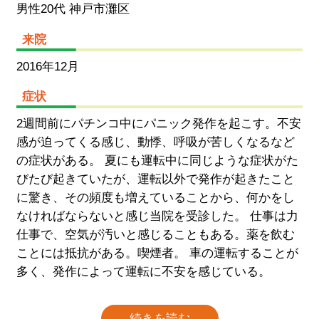
男性20代 神戸市灘区
来院
2016年12月
症状
2週間前にパチンコ中にパニック発作を起こす。不安
感が迫ってくる感じ、動悸、呼吸が苦しくなるなど
の症状がある。 夏にも運転中に同じような症状がた
びたび起きていたが、運転以外で発作が起きたこと
に驚き、その頻度も増えていることから、何かをし
なければならないと感じ当院を受診した。 仕事は力
仕事で、空気が汚いと感じることもある。薬を飲む
ことには抵抗がある。喫煙者。 車の運転することが
多く、発作によって運転に不安を感じている。
続きを読む