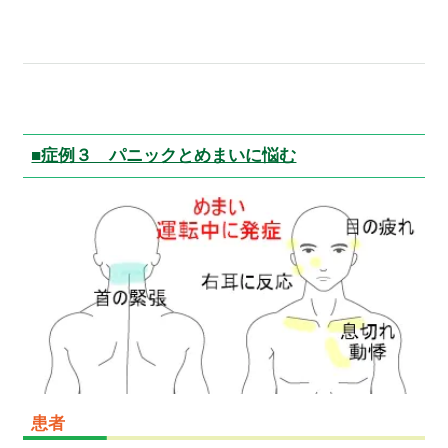
■症例３ パニックとめまいに悩む
患者