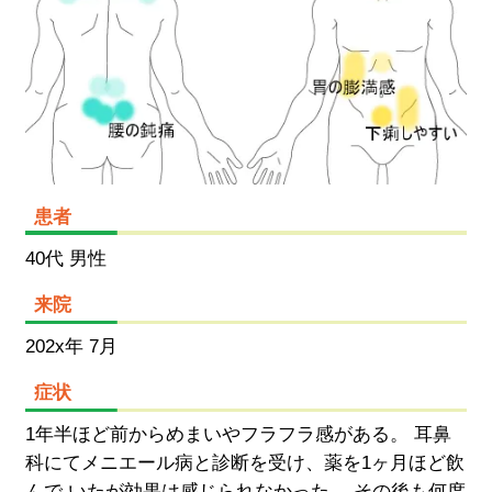
患者
40代 男性
来院
202x年 7月
症状
1年半ほど前からめまいやフラフラ感がある。 耳鼻
科にてメニエール病と診断を受け、薬を1ヶ月ほど飲
んで いたが効果は感じられなかった。 その後も何度