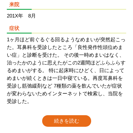
来院
201X年 8月
症状
1ヶ月ほど前ぐるぐる回るようなめまいが突然起こっ
た。耳鼻科を受診したところ「良性発作性頭位めま
い症」と診断を受けた。 その後一時めまいはなく、
治ったかのように思えたがこの2週間ほどふらふらす
るめまいがする。 特に起床時にひどく、日によって
めまいが続くときは一日中寝ている。再度耳鼻科を
受診し筋弛緩剤など 7種類の薬を飲んでいたが症状
が変わらないためインターネットで検索し、当院を
受診した。
続きを読む