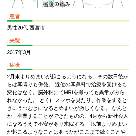
患者
男性20代 西宮市
来院
2017年3月
症状
2月末よりめまいが起こるようになる。その数日後か
らは耳鳴りも併発。 近位の耳鼻科で治療を受けるも
変化はなく。脳外科にてMRIを撮っても異常がみら
れなかった。 とくにスマホを見たり、作業をすると
きにうつむきになるとめまいが激しくなる。 なんと
か、卒業することができたものの、4月から新社会人
になるうえで不安があり来院する。 以前よりめまい
が起こるようなことはあったがここまで続くことや