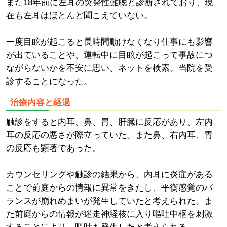
また18年前に左耳の突発性難聴と診断されており、現
在も左耳はほとんど聞こえていない。
一度目眩が起こると長時間動けなくなり仕事にも影響
が出ていることや、運転中に目眩が起こって事故につ
ながらないかを不安に思い、ネットを検索。当院を受
診することになった。
治療内容と経過
触診をすると内耳、鼻、胃、肝臓に反応があり、左内
耳の反応の悪さが際立っていた。また鼻、右内耳、胃
の反応も顕著であった。
カウンセリングや触診の結果から、内耳に炎症がある
ことで前庭からの情報に異常をきたし、平衡感覚のバ
ランスが崩れめまいが発生していたと考えられた。ま
た前庭からの情報が迷走神経核に入り嘔吐中枢を刺激