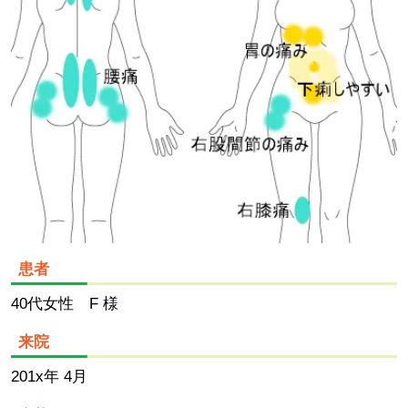
患者
40代女性 F 様
来院
201x年 4月