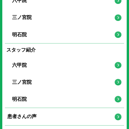
六甲院
三ノ宮院
明石院
スタッフ紹介
六甲院
三ノ宮院
明石院
患者さんの声