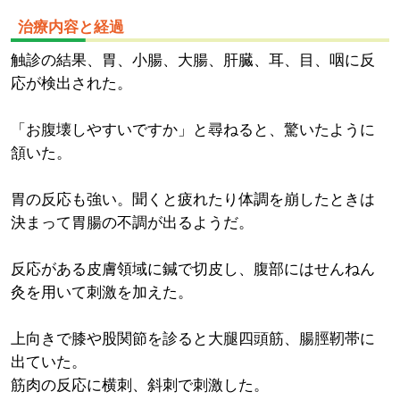
治療内容と経過
触診の結果、胃、小腸、大腸、肝臓、耳、目、咽に反
応が検出された。
「お腹壊しやすいですか」と尋ねると、驚いたように
頷いた。
胃の反応も強い。聞くと疲れたり体調を崩したときは
決まって胃腸の不調が出るようだ。
反応がある皮膚領域に鍼で切皮し、腹部にはせんねん
灸を用いて刺激を加えた。
上向きで膝や股関節を診ると大腿四頭筋、腸脛靭帯に
出ていた。
筋肉の反応に横刺、斜刺で刺激した。