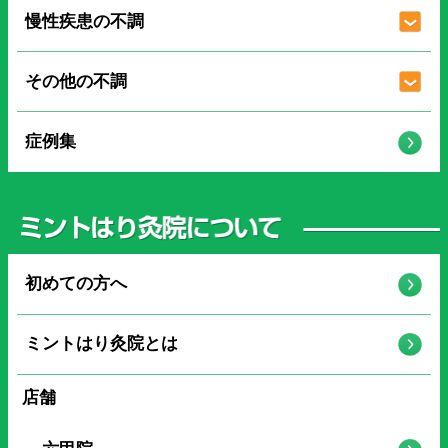
慢性疾患の不調
その他の不調
症例集
初めての方へ
ミントはり灸院とは
店舗