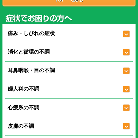
痛み・しびれの症状
消化と循環の不調
耳鼻咽喉・目の不調
婦人科の不調
心療系の不調
皮膚の不調