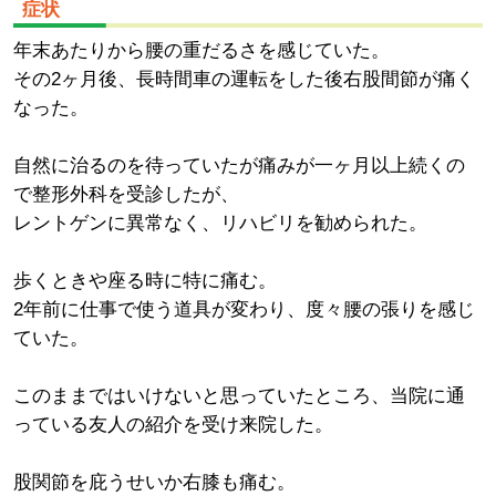
症状
年末あたりから腰の重だるさを感じていた。
その2ヶ月後、長時間車の運転をした後右股間節が痛く
なった。
自然に治るのを待っていたが痛みが一ヶ月以上続くの
で整形外科を受診したが、
レントゲンに異常なく、リハビリを勧められた。
歩くときや座る時に特に痛む。
2年前に仕事で使う道具が変わり、度々腰の張りを感じ
ていた。
このままではいけないと思っていたところ、当院に通
っている友人の紹介を受け来院した。
股関節を庇うせいか右膝も痛む。