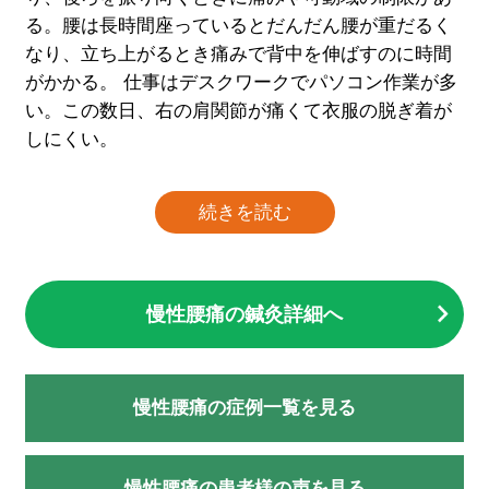
る。腰は長時間座っているとだんだん腰が重だるく
なり、立ち上がるとき痛みで背中を伸ばすのに時間
がかかる。 仕事はデスクワークでパソコン作業が多
い。この数日、右の肩関節が痛くて衣服の脱ぎ着が
しにくい。
続きを読む
慢性腰痛の鍼灸詳細へ
慢性腰痛の症例一覧を見る
慢性腰痛の患者様の声を見る