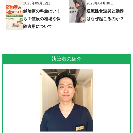
2023年09月12日
2020年04月30日
鍼治療の料金はいく
逆流性食道炎と動悸
ら？値段の相場や保
はなぜ起こるのか？
険適用について
執筆者の紹介