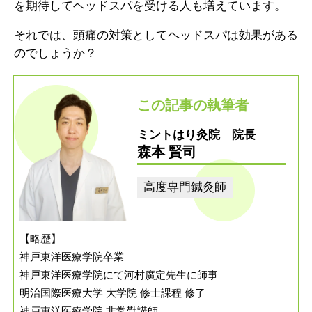
を期待してヘッドスパを受ける人も増えています。
それでは、頭痛の対策としてヘッドスパは効果がある
のでしょうか？
この記事の執筆者
ミントはり灸院 院長
森本 賢司
高度専門鍼灸師
【略歴】
神戸東洋医療学院卒業
神戸東洋医療学院にて河村廣定先生に師事
明治国際医療大学 大学院 修士課程 修了
神戸東洋医療学院 非常勤講師