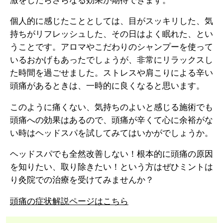
激をしたらさらなる効果が期待できます。
個人的に感じたこととしては、目がスッキリした、気
持ちがリフレッシュした、その日はよく眠れた、とい
うことです。アロマやこだわりのシャンプーを使って
いるおかげもあったでしょうが、非常にリラックスし
た時間を過ごせました。ストレスや肩こりによる辛い
頭痛があるときは、一時的に良くなると思います。
このように痛くない、気持ちのよいと感じる施術でも
頭痛への効果はあるので、頭痛が辛くて心に余裕がな
い時はヘッドスパを試してみてはいかがでしょうか。
ヘッドスパでも全然改善しない！根本的に頭痛の原因
を知りたい、取り除きたい！という方はぜひミントは
り灸院での治療を受けてみませんか？
頭痛の症状解説ページはこちら