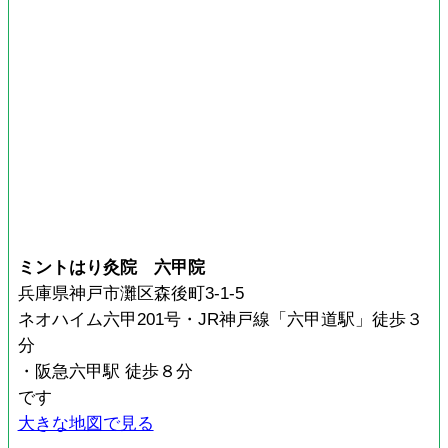
ミントはり灸院 六甲院
兵庫県神戸市灘区森後町3-1-5
ネオハイム六甲201号・JR神戸線「六甲道駅」徒歩３
分
・阪急六甲駅 徒歩８分
です
大きな地図で見る