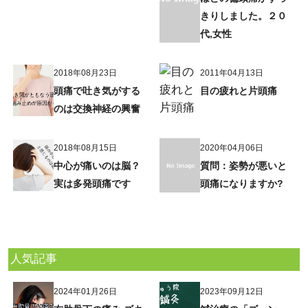
きりしました。２０
代,女性
2018年08月23日
2011年04月13日
頭痛で吐き気がする
目の疲れと片頭痛
のは交換神経の興奮
2018年08月15日
2020年04月06日
中心が痛いのは脳？
質問：姿勢が悪いと
実は多発頭痛です
頭痛になりますか?
人気記事
2024年01月26日
2023年09月12日