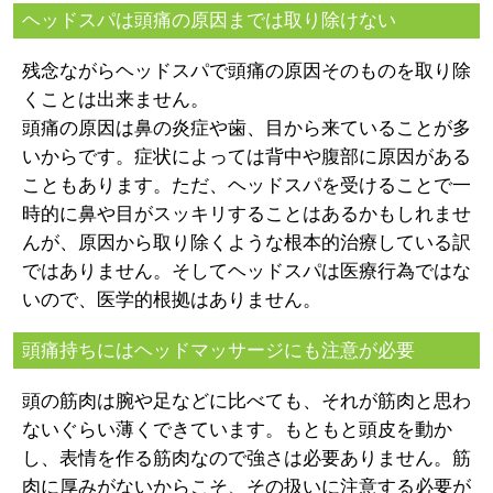
ヘッドスパは頭痛の原因までは取り除けない
残念ながらヘッドスパで頭痛の原因そのものを取り除
くことは出来ません。
頭痛の原因は鼻の炎症や歯、目から来ていることが多
いからです。症状によっては背中や腹部に原因がある
こともあります。ただ、ヘッドスパを受けることで一
時的に鼻や目がスッキリすることはあるかもしれませ
んが、原因から取り除くような根本的治療している訳
ではありません。そしてヘッドスパは医療行為ではな
いので、医学的根拠はありません。
頭痛持ちにはヘッドマッサージにも注意が必要
頭の筋肉は腕や足などに比べても、それが筋肉と思わ
ないぐらい薄くできています。もともと頭皮を動か
し、表情を作る筋肉なので強さは必要ありません。筋
肉に厚みがないからこそ、その扱いに注意する必要が