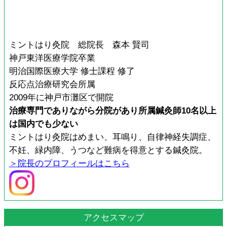
ミントはり灸院 総院長 森本 賢司
神戸東洋医療学院卒業
明治国際医療大学 修士課程 修了
反応点治療研究会所属
2009年に神戸市灘区で開院
治療専門でありながら分院があり所属鍼灸師10名以上
は国内でも少ない
ミントはり灸院はめまい、耳鳴り、自律神経失調症、
不妊、緑内障、うつなど難病を得意とする鍼灸院。
＞院長のプロフィールはこちら
アクセスマップ