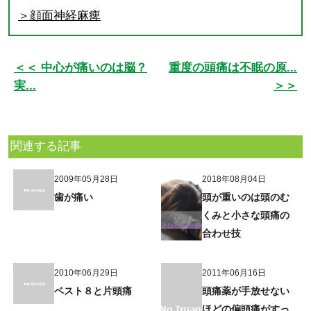
＞顔面神経麻痺
＜＜ 中心が痛いのは脳？
重度の頭痛は不眠の原...
実...
＞＞
関連する記事
2009年05月28日
2018年08月04日
歯が痛い
頭が重いのは頭のむ
くみと小さな頭痛の
合わせ技
2010年06月29日
2011年06月16日
ベスト８と片頭痛
頭痛薬が手放せない
ほどの偏頭痛がすっ