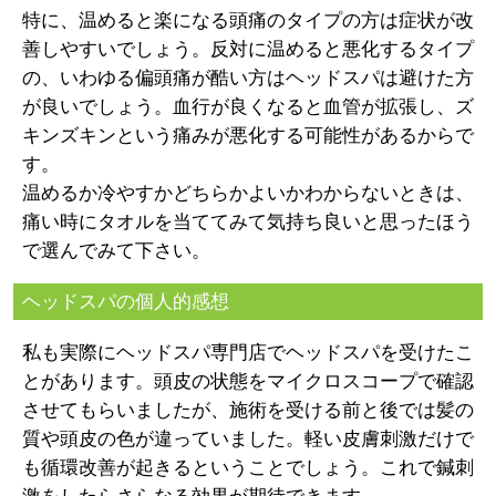
特に、温めると楽になる頭痛のタイプの方は症状が改
善しやすいでしょう。反対に温めると悪化するタイプ
の、いわゆる偏頭痛が酷い方はヘッドスパは避けた方
が良いでしょう。血行が良くなると血管が拡張し、ズ
キンズキンという痛みが悪化する可能性があるからで
す。
温めるか冷やすかどちらかよいかわからないときは、
痛い時にタオルを当ててみて気持ち良いと思ったほう
で選んでみて下さい。
ヘッドスパの個人的感想
私も実際にヘッドスパ専門店でヘッドスパを受けたこ
とがあります。頭皮の状態をマイクロスコープで確認
させてもらいましたが、施術を受ける前と後では髪の
質や頭皮の色が違っていました。軽い皮膚刺激だけで
も循環改善が起きるということでしょう。これで鍼刺