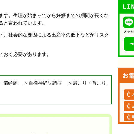
ます。生理が始まってから妊娠までの期間が長くな
ると言われています。
下、社会的な要因による出産率の低下などがリスク
ておく必要があります。
・偏頭痛
＞自律神経失調症
＞肩こり・首こり