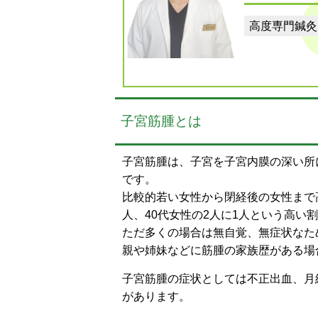
高度専門鍼灸
子宮筋腫とは
子宮筋腫は、子宮を子宮内膜の深い所
です。
比較的若い女性から閉経後の女性まで高
人、40代女性の2人に1人という高い
ただ多くの場合は無自覚、無症状なた
親や姉妹などに筋腫の家族歴がある場合
子宮筋腫の症状としては不正出血、月
があります。