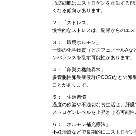
脂肪細胞はエストロゲンを産生する能
くなる傾向があります。
２：「ストレス」
慢性的なストレスは、副腎からのエス
３：「環境ホルモン」
一部の化学物質（ビスフェノールAな
ンバランスを乱す可能性があります。
４：「卵巣の機能異常」
多嚢胞性卵巣症候群(PCOS)などの
ことがあります。
５：「生活習慣」
過度の飲酒や不適切な食生活は、肝臓
ストロゲンレベルを上昇させる可能性
６：「ホルモン補充療法」
不妊治療などで長期的にエストロゲン