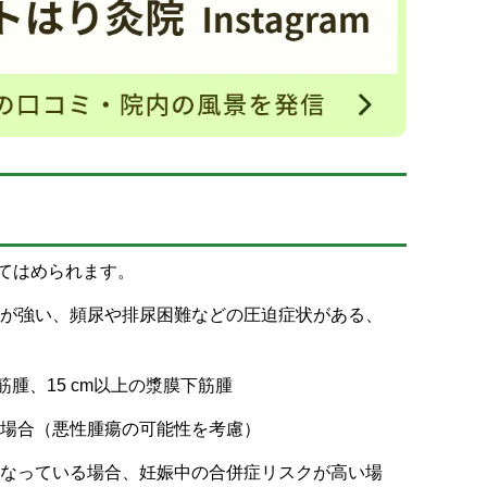
てはめられます。
痛が強い、頻尿や排尿困難などの圧迫症状がある、
筋腫、15 cm以上の漿膜下筋腫
る場合（悪性腫瘍の可能性を考慮）
となっている場合、妊娠中の合併症リスクが高い場