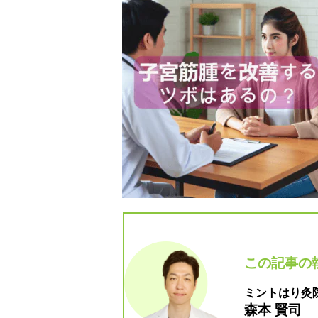
この記事の
ミントはり灸
森本 賢司