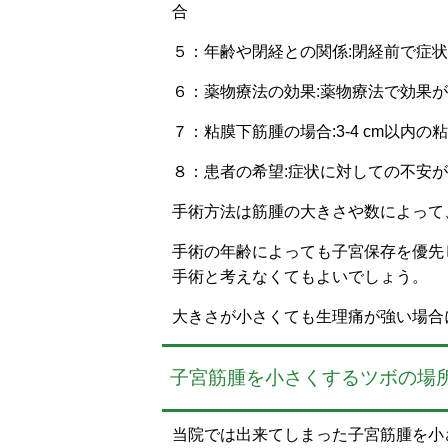
合
５：年齢や閉経との関係:閉経前で症
６：薬物療法の効果:薬物療法で効果
７：粘膜下筋腫の場合:3-4 cm以内
８：患者の希望:症状に対しての不安
手術方法は筋腫の大きさや数によって
手術の年齢によっても子宮保存を優先
手術と考えなくてもよいでしょう。
大きさが小さくても生理痛が強い場合
子宮筋腫を小さくするツボの場
当院では出来てしまった子宮筋腫を小