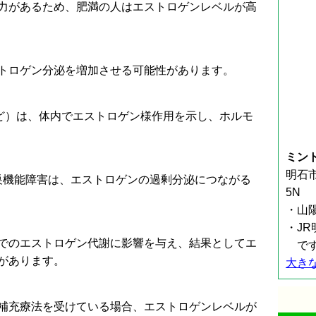
力があるため、肥満の人はエストロゲンレベルが高
トロゲン分泌を増加させる可能性があります。
ど）は、体内でエストロゲン様作用を示し、ホルモ
ミン
明石市
卵巣機能障害は、エストロゲンの過剰分泌につながる
5N
・山
・J
でのエストロゲン代謝に影響を与え、結果としてエ
で
があります。
大き
補充療法を受けている場合、エストロゲンレベルが