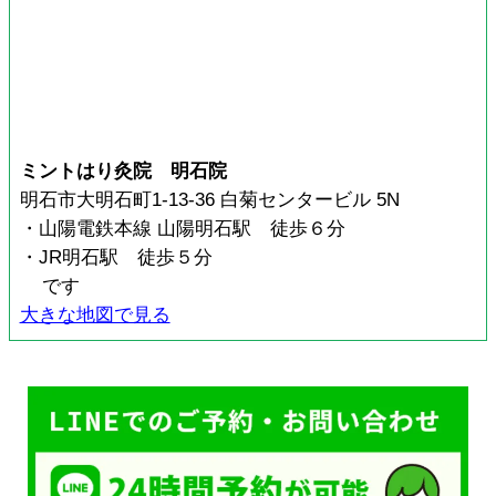
ミントはり灸院 明石院
明石市大明石町1-13-36 白菊センタービル 5N
・山陽電鉄本線 山陽明石駅 徒歩６分
・JR明石駅 徒歩５分
です
大きな地図で見る