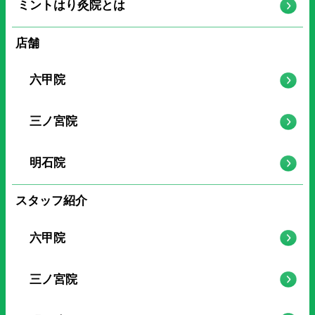
ミントはり灸院とは
店舗
六甲院
三ノ宮院
明石院
スタッフ紹介
六甲院
三ノ宮院