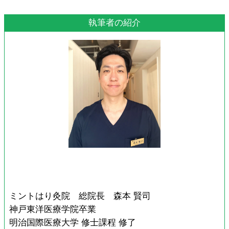
執筆者の紹介
ミントはり灸院 総院長 森本 賢司
神戸東洋医療学院卒業
明治国際医療大学 修士課程 修了