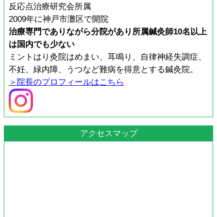
反応点治療研究会所属
2009年に神戸市灘区で開院
治療専門でありながら分院があり所属鍼灸師10名以上
は国内でも少ない
ミントはり灸院はめまい、耳鳴り、自律神経失調症、
不妊、緑内障、うつなど難病を得意とする鍼灸院。
＞院長のプロフィールはこちら
アクセスマップ