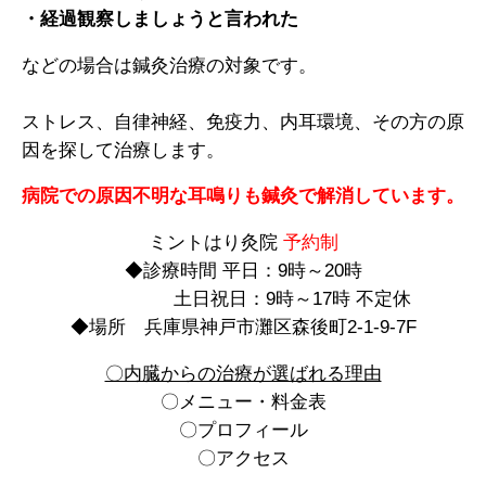
・経過観察しましょうと言われた
などの場合は鍼灸治療の対象です。
ストレス、自律神経、免疫力、内耳環境、その方の原
因を探して治療します。
病院での原因不明な耳鳴りも鍼灸で解消しています。
ミントはり灸院
予約制
◆診療時間 平日：9時～20時
土日祝日：9時～17時 不定休
◆場所 兵庫県神戸市灘区森後町2-1-9-7F
〇内臓からの治療が選ばれる理由
〇メニュー・料金表
〇プロフィール
〇アクセス