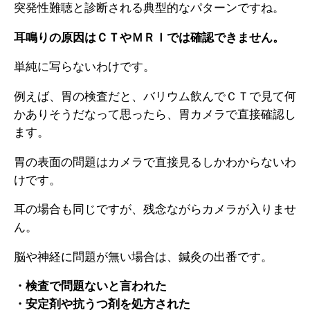
突発性難聴と診断される典型的なパターンですね。
耳鳴りの原因はＣＴやＭＲＩでは確認できません。
単純に写らないわけです。
例えば、胃の検査だと、バリウム飲んでＣＴで見て何
かありそうだなって思ったら、胃カメラで直接確認し
ます。
胃の表面の問題はカメラで直接見るしかわからないわ
けです。
耳の場合も同じですが、残念ながらカメラが入りませ
ん。
脳や神経に問題が無い場合は、鍼灸の出番です。
・検査で問題ないと言われた
・安定剤や抗うつ剤を処方された