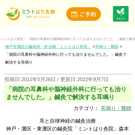
ミントはり灸院・「病院の耳鼻科や脳神経外科に行っても治りませんでした。」鍼灸で解
神戸市灘区の鍼灸院・針治療「ミントはり灸院」
耳鳴り・難聴
「病院の耳鼻科や脳神経外科に行っても治りませんでした。」鍼灸で
解決する耳鳴り
投稿日:2011年5月26日 / 更新日:2022年9月7日
「病院の耳鼻科や脳神経外科に行っても治り
ませんでした。」鍼灸で解決する耳鳴り
カテゴリ：
耳鳴り・難聴
耳と自律神経の鍼灸治療
神戸・灘区・東灘区の鍼灸院「ミントはり灸院」森本