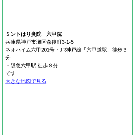
ミントはり灸院 六甲院
兵庫県神戸市灘区森後町3-1-5
ネオハイム六甲201号・JR神戸線「六甲道駅」徒歩３
分
・阪急六甲駅 徒歩８分
です
大きな地図で見る