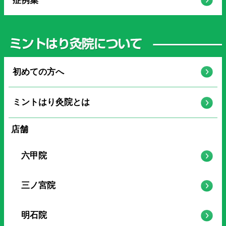
症例集
初めての方へ
ミントはり灸院とは
店舗
六甲院
三ノ宮院
明石院