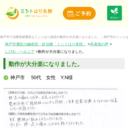
神戸市で治療実績豊富なミントはり灸院が動作が大分楽になりました。｜神戸市のミントは
神戸市灘区の鍼灸院・針治療「ミントはり灸院」
患者様の声
しびれ・ヘルニア
動作が大分楽になりました。
動作が大分楽になりました。
神戸市 50代 女性 Y.N様