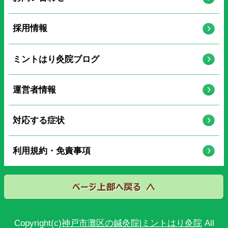
採用情報
ミントはり灸院ブログ
運営者情報
対応する症状
利用規約・免責事項
Copyright(c)
神戸市灘区の鍼灸院|ミントはり灸院
All