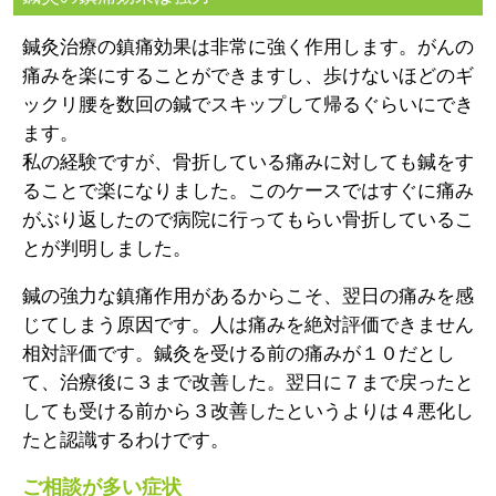
鍼灸治療の鎮痛効果は非常に強く作用します。がんの
痛みを楽にすることができますし、歩けないほどのギ
ックリ腰を数回の鍼でスキップして帰るぐらいにでき
ます。
私の経験ですが、骨折している痛みに対しても鍼をす
ることで楽になりました。このケースではすぐに痛み
がぶり返したので病院に行ってもらい骨折しているこ
とが判明しました。
鍼の強力な鎮痛作用があるからこそ、翌日の痛みを感
じてしまう原因です。人は痛みを絶対評価できません
相対評価です。鍼灸を受ける前の痛みが１０だとし
て、治療後に３まで改善した。翌日に７まで戻ったと
しても受ける前から３改善したというよりは４悪化し
たと認識するわけです。
ご相談が多い症状