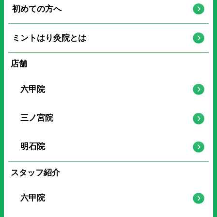
初めての方へ
ミントはり灸院とは
店舗
六甲院
三ノ宮院
明石院
スタッフ紹介
六甲院