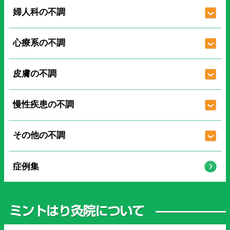
婦人科の不調
心療系の不調
皮膚の不調
慢性疾患の不調
その他の不調
症例集