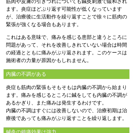
筋肉や皮膚の引きつれについても鍼灸刺激で緩和され
ます。炎症ほどぶり返す可能性が低くなっています
が、治療後に生活動作を繰り返すことで徐々に筋肉の
緊張が強くなる場合もあります。
これはある意味で、痛みを感じる患部と違うところに
問題があって、それを改善しきれていない場合は時間
の経過とともに痛みがぶり返されます。このケースは
施術者の力量が原因かもしれません。
内臓の不調がある
炎症も筋肉の緊張もそもそもは内臓の不調から始まり
ます。痛みを感じるところに鍼をしても内臓の不調が
あるかぎり、また痛みは発生するわけです。
内臓の不調はすぐには改善しないので、治療初期は治
療後であっても痛みがぶり返すことを繰り返します。
鍼灸の鎮痛効果は強力