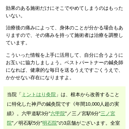
効果のある施術だけにそこでやめてしまうのはもった
いない。
治療後の痛みによって、身体のことが分かる場合もあ
りますので、その痛みを持って施術者は治療を調整し
ています。
こういった情報を上手に活用して、自分に合うように
お互いに協力しましょう。ベストパートナーの鍼灸師
になれば、健康的な毎日を送るうえですごくうえで、
かかせない存在になりますよ。
当院「
ミントはり灸院
」は、根本から改善すること
に特化した神戸の鍼灸院です《年間10,000人超の実
績》。六甲道駅3分”
六甲院
”／三ノ宮駅6分”
三ノ宮
院
”／明石駅5分”
明石院
”の3店舗がございます。全室