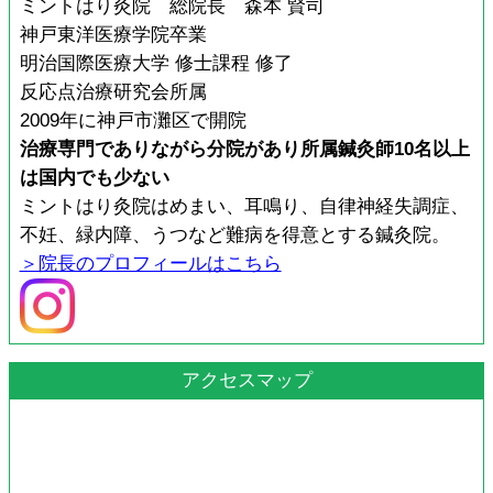
ミントはり灸院 総院長 森本 賢司
神戸東洋医療学院卒業
明治国際医療大学 修士課程 修了
反応点治療研究会所属
2009年に神戸市灘区で開院
治療専門でありながら分院があり所属鍼灸師10名以上
は国内でも少ない
ミントはり灸院はめまい、耳鳴り、自律神経失調症、
不妊、緑内障、うつなど難病を得意とする鍼灸院。
＞院長のプロフィールはこちら
アクセスマップ