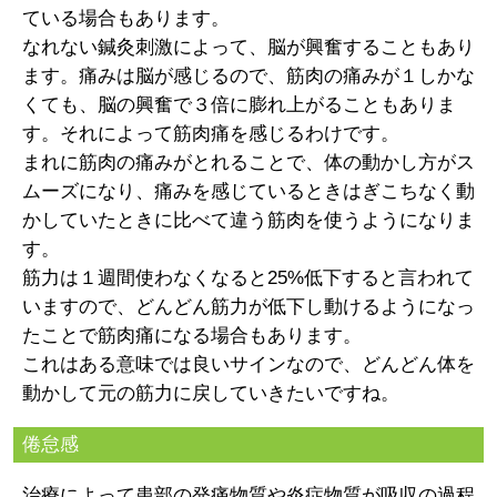
ている場合もあります。
なれない鍼灸刺激によって、脳が興奮することもあり
ます。痛みは脳が感じるので、筋肉の痛みが１しかな
くても、脳の興奮で３倍に膨れ上がることもありま
す。それによって筋肉痛を感じるわけです。
まれに筋肉の痛みがとれることで、体の動かし方がス
ムーズになり、痛みを感じているときはぎこちなく動
かしていたときに比べて違う筋肉を使うようになりま
す。
筋力は１週間使わなくなると25%低下すると言われて
いますので、どんどん筋力が低下し動けるようになっ
たことで筋肉痛になる場合もあります。
これはある意味では良いサインなので、どんどん体を
動かして元の筋力に戻していきたいですね。
倦怠感
治療によって患部の発痛物質や炎症物質が吸収の過程