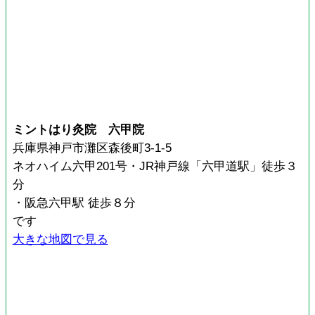
ミントはり灸院 六甲院
兵庫県神戸市灘区森後町3-1-5
ネオハイム六甲201号・JR神戸線「六甲道駅」徒歩３
分
・阪急六甲駅 徒歩８分
です
大きな地図で見る